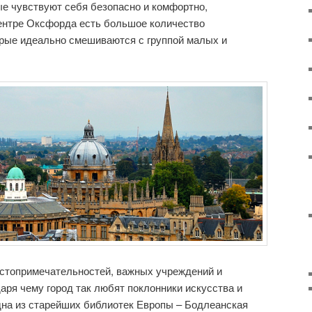
ые чувствуют себя безопасно и комфортно,
центре Оксфорда есть большое количество
рые идеально смешиваются с группой малых и
стопримечательностей, важных учреждений и
аря чему город так любят поклонники искусства и
дна из старейших библиотек Европы – Бодлеанская