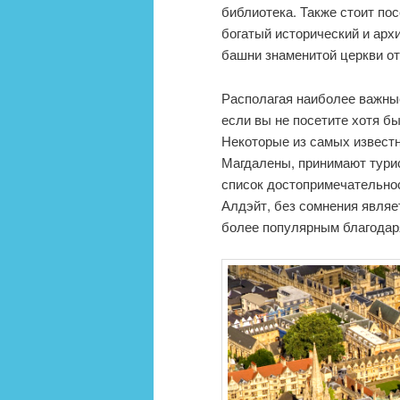
библиотека. Также стоит по
богатый исторический и арх
башни знаменитой церкви от
Располагая наиболее важные
если вы не посетите хотя б
Некоторые из самых известн
Магдалены, принимают турис
список достопримечательно
Алдэйт, без сомнения явля
более популярным благодаря