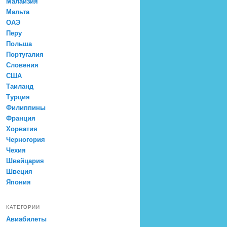
Малайзия
Мальта
ОАЭ
Перу
Польша
Португалия
Словения
США
Таиланд
Турция
Филиппины
Франция
Хорватия
Черногория
Чехия
Швейцария
Швеция
Япония
КАТЕГОРИИ
Авиабилеты