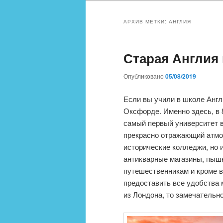
АРХИВ МЕТКИ:
АНГЛИЯ
Старая Англия
Опубликовано
05/08/2019
Если вы учили в школе Англ
Оксфорде. Именно здесь, в 
самый первый университет в
прекрасно отражающий атмо
исторические колледжи, но 
антикварные магазины, пыш
путешественникам и кроме 
предоставить все удобства 
из Лондона, то замечательн