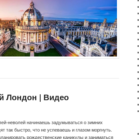
й Лондон | Видео
лей-неволей начинаешь задумываться о зимних
ят так быстро, что не успеваешь и глазом моргнуть.
планировать рождественские каникулы и заниматься