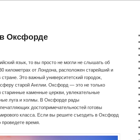
 в Оксфорде
ийский язык, то вы просто не могли не слышать об
80 километрах от Лондона, расположен старейший и
 стране. Это важный университетский городок,
сферу старой Англии. Оксфорд — это не только
и старинные каменные церкви, увлекательные
ные луга и холмы. В Оксфорде рады
впечатляющих достопримечательностей готовы
мирового класса. Если вы решите съездить в Оксфорд
о проведете время.