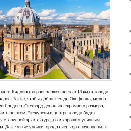
порт Кидлингтон расположен всего в 13 км от города
ндона. Также, чтобы добраться до Оксфорда, можно
ми Лондона. Оксфорд довольно скромного размера,
учить пешком. Экскурсия в центре города будет
ря старинной архитектуре, но и хорошим уличным
. Даже узкие улочки города очень организованны, к