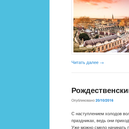
Читать далее
→
Рождественски
Опубликовано
20/10/2016
С наступлением холодов во
праздниках, ведь они приход
Уже можно смело начинать 