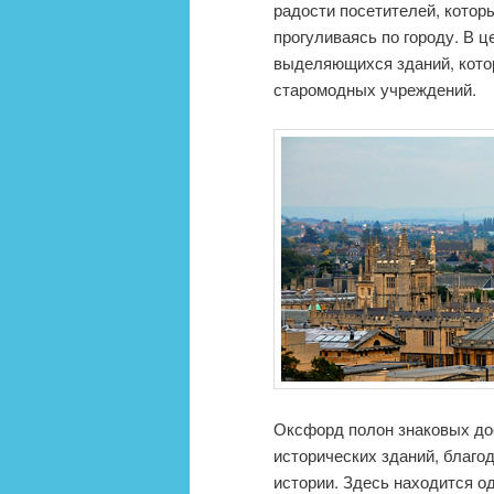
радости посетителей, котор
прогуливаясь по городу. В 
выделяющихся зданий, кото
старомодных учреждений.
Оксфорд полон знаковых до
исторических зданий, благод
истории. Здесь находится о