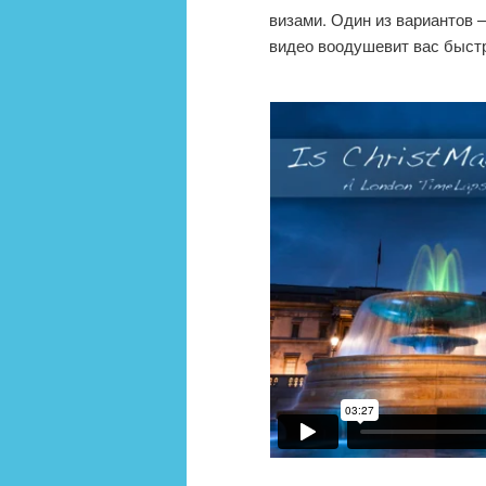
визами. Один из вариантов 
видео воодушевит вас быстр