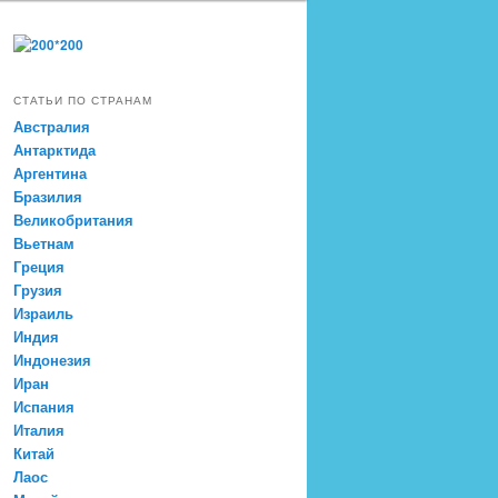
СТАТЬИ ПО СТРАНАМ
Австралия
Антарктида
Аргентина
Бразилия
Великобритания
Вьетнам
Греция
Грузия
Израиль
Индия
Индонезия
Иран
Испания
Италия
Китай
Лаос