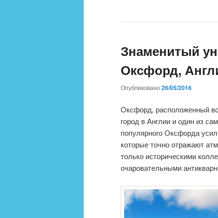
Знаменитый ун
Оксфорд, Англ
Опубликовано
26/05/2016
Оксфорд, расположенный все
город в Англии и один из с
популярного Оксфорда усил
которые точно отражают атм
только историческими колл
очаровательными антикварн