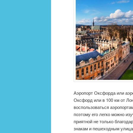
Аэропорт Оксфорда или аэро
Оксфорд или в 100 км от Ло
воспользоваться аэропорта
поэтому его легко можно из
приятной не только благода
знакам и пешеходным улицам