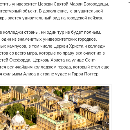
сетить университет Церкви Святой Марии Богородицы,
итектурный объект. В дополнение, с внушительной
крывается удивительный вид на городской пейзаж.
 колледжи страны, ни один тур не будет полным,
ы один из знаменитых университетских городков.
ых кампусов, в том числе Церкви Христа и колледж
тов со всего мира, которые по праву включают их в
стей Оксфорда. Церковь Христа на улице Сент-
ется величайшим колледжем города, который стал еще
 фильмам Алиса в стране чудес и Гарри Поттер.