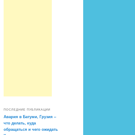
ПОСЛЕДНИЕ ПУБЛИКАЦИИ
Авария в Батуми, Грузия –
что делать, куда
обращаться и чего ожидать