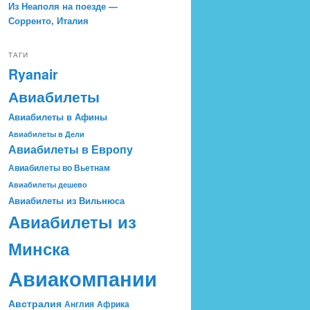
Из Неаполя на поезде —
Сорренто, Италия
ТАГИ
Ryanair
Авиабилеты
Авиабилеты в Афины
Авиабилеты в Дели
Авиабилеты в Европу
Авиабилеты во Вьетнам
Авиабилеты дешево
Авиабилеты из Вильнюса
Авиабилеты из
Минска
Авиакомпании
Австралия
Англия
Африка