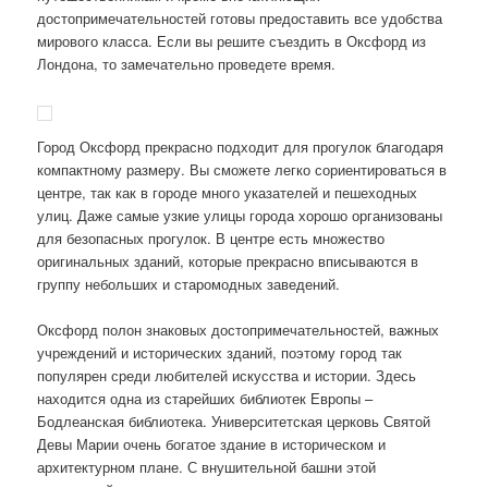
достопримечательностей готовы предоставить все удобства
мирового класса. Если вы решите съездить в Оксфорд из
Лондона, то замечательно проведете время.
Город Оксфорд прекрасно подходит для прогулок благодаря
компактному размеру. Вы сможете легко сориентироваться в
центре, так как в городе много указателей и пешеходных
улиц. Даже самые узкие улицы города хорошо организованы
для безопасных прогулок. В центре есть множество
оригинальных зданий, которые прекрасно вписываются в
группу небольших и старомодных заведений.
Оксфорд полон знаковых достопримечательностей, важных
учреждений и исторических зданий, поэтому город так
популярен среди любителей искусства и истории. Здесь
находится одна из старейших библиотек Европы –
Бодлеанская библиотека. Университетская церковь Святой
Девы Марии очень богатое здание в историческом и
архитектурном плане. С внушительной башни этой