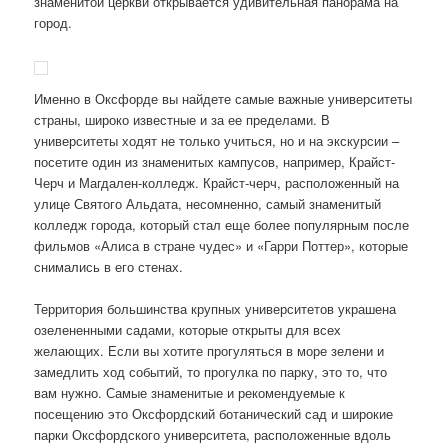
знаменитой церкви открывается удивительная панорама на
город.
Именно в Оксфорде вы найдете самые важные университеты
страны, широко известные и за ее пределами. В
университеты ходят не только учиться, но и на экскурсии –
посетите один из знаменитых кампусов, например, Крайст-
Черч и Магдален-колледж. Крайст-черч, расположенный на
улице Святого Альдата, несомненно, самый знаменитый
колледж города, который стал еще более популярным после
фильмов «Алиса в стране чудес» и «Гарри Поттер», которые
снимались в его стенах.
Территория большинства крупных университетов украшена
озелененными садами, которые открыты для всех
желающих. Если вы хотите прогуляться в море зелени и
замедлить ход событий, то прогулка по парку, это то, что
вам нужно. Самые знаменитые и рекомендуемые к
посещению это Оксфордский ботанический сад и широкие
парки Оксфордского университета, расположенные вдоль