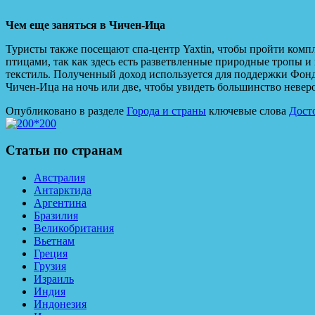
Чем еще заняться в Чичен-Ица
Туристы также посещают спа-центр Yaxtin, чтобы пройти комп
птицами, так как здесь есть разветвленные природные тропы и
текстиль. Полученный доход используется для поддержки Фон
Чичен-Ица на ночь или две, чтобы увидеть большинство невер
Опубликовано в разделе
Города и страны
ключевые слова
Дост
Статьи по странам
Австралия
Антарктида
Аргентина
Бразилия
Великобритания
Вьетнам
Греция
Грузия
Израиль
Индия
Индонезия