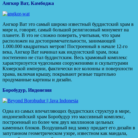
Ангкор Ват, Камбоджа
Ангкор Ват это самый широко известный буддистский храм в
мире и, говорят, самый большой религиозный монумент на
планете. В это не сложно поверить, учитывая, что храм
расположен на достопримечательности, занимающей
1.000.000 квадратных метров! Построенный в начале 12-го
века, Ангкор Ват начинал как индуистский храм, пока
постепенно не стал буддистским. Весь храмовый комплекс
характеризуется чудесными сооружениями и скульптурами
Кхмерской империи, фактически все колонны и поверхности
храма, включая крышу, покрывают резные тщательно
продуманные картины и дизайн.
Боробудур, Индонезия
Одна из самых впечатляющих буддистских структур в мире,
индонезийский храм Боробудур это массивный комплекс,
построенный из более чем двух миллионов цельных
каменных блоков. Воздушный вид замку придает его дизайн в
запутанном геометрическом узоре, известном как мандала,