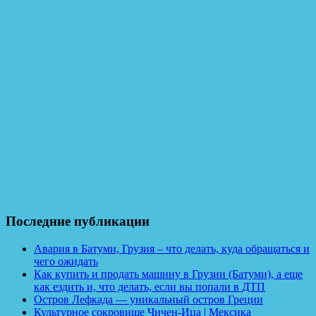
Последние публикации
Авария в Батуми, Грузия – что делать, куда обращаться и
чего ожидать
Как купить и продать машину в Грузии (Батуми), а еще
как ездить и, что делать, если вы попали в ДТП
Остров Лефкада — уникальный остров Греции
Культурное сокровище Чичен-Ица | Мексика