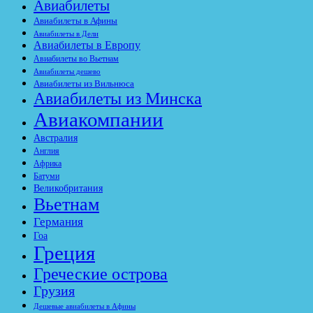
Авиабилеты
Авиабилеты в Афины
Авиабилеты в Дели
Авиабилеты в Европу
Авиабилеты во Вьетнам
Авиабилеты дешево
Авиабилеты из Вильнюса
Авиабилеты из Минска
Авиакомпании
Австралия
Англия
Африка
Батуми
Великобритания
Вьетнам
Германия
Гоа
Греция
Греческие острова
Грузия
Дешевые авиабилеты в Афины