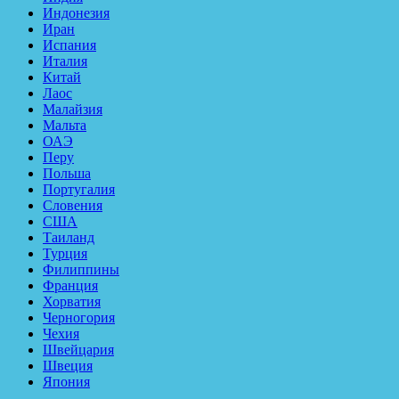
Индонезия
Иран
Испания
Италия
Китай
Лаос
Малайзия
Мальта
ОАЭ
Перу
Польша
Португалия
Словения
США
Таиланд
Турция
Филиппины
Франция
Хорватия
Черногория
Чехия
Швейцария
Швеция
Япония