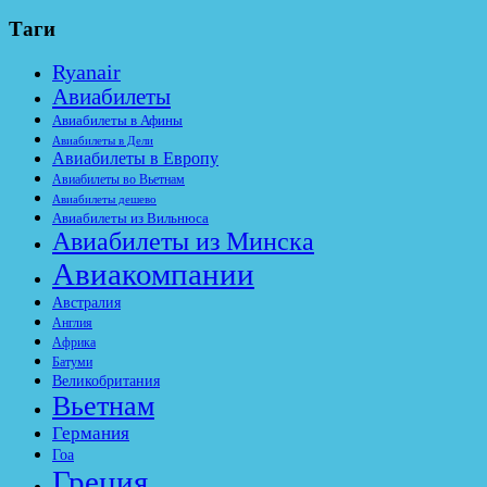
Таги
Ryanair
Авиабилеты
Авиабилеты в Афины
Авиабилеты в Дели
Авиабилеты в Европу
Авиабилеты во Вьетнам
Авиабилеты дешево
Авиабилеты из Вильнюса
Авиабилеты из Минска
Авиакомпании
Австралия
Англия
Африка
Батуми
Великобритания
Вьетнам
Германия
Гоа
Греция