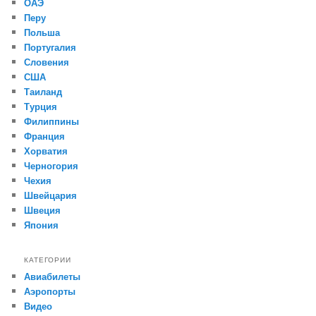
ОАЭ
Перу
Польша
Португалия
Словения
США
Таиланд
Турция
Филиппины
Франция
Хорватия
Черногория
Чехия
Швейцария
Швеция
Япония
КАТЕГОРИИ
Авиабилеты
Аэропорты
Видео