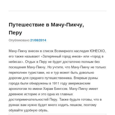
Путешествие в Мачу-Пикчу,
Перу
Опубликовано
21/08/2014
Мачу-Пикчу внесен в список Всемирного наследия ЮНЕСКО,
его также называют «Затерянный город инков» или «город в
небесах». Отдых в Перу не будет достаточно полным без
посещения Мачу-Пикчу. Но учтите, что Мачу-Пикчу не только
переполнен туристами, но и тур может быть довольно
дорогим для среднего путешественника. Впервые руины
города были обнаружены в 1911 году американским
археологом по имени Хирам Бингхэм. Мачу-Пикчу имеет
древнюю историю и это одна из главных
достопримечательностей Перу. Также будьте готовы, что в
руинах вам нужно будет много ходить пешком, поэтому
обувайте удобную обувь.