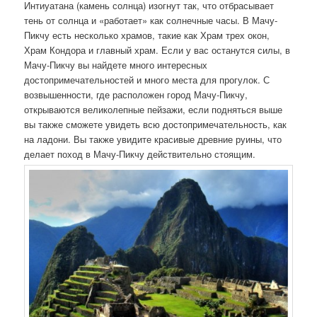
Интиуатана (камень солнца) изогнут так, что отбрасывает
тень от солнца и «работает» как солнечные часы. В Мачу-
Пикчу есть несколько храмов, такие как Храм трех окон,
Храм Кондора и главный храм. Если у вас останутся силы, в
Мачу-Пикчу вы найдете много интересных
достопримечательностей и много места для прогулок. С
возвышенности, где расположен город Мачу-Пикчу,
открываются великолепные пейзажи, если подняться выше
вы также сможете увидеть всю достопримечательность, как
на ладони. Вы также увидите красивые древние руины, что
делает поход в Мачу-Пикчу действительно стоящим.