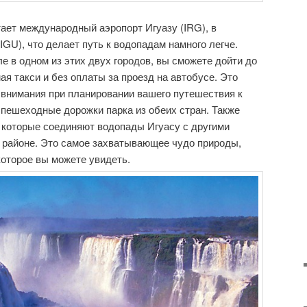
тает международный аэропорт Игуазу (IRG), в
GU), что делает путь к водопадам намного легче.
е в одном из этих двух городов, вы сможете дойти до
я такси и без оплаты за проезд на автобусе. Это
 внимания при планировании вашего путешествия к
 пешеходные дорожки парка из обеих стран. Также
 которые соединяют водопады Игуасу с другими
 районе. Это самое захватывающее чудо природы,
оторое вы можете увидеть.