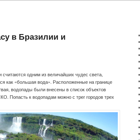
су в Бразилии и
 считаются одним из величайших чудес света,
ся как «большая вода». Расположенные на границе
гвая, водопады были внесены в список объектов
О. Попасть к водопадам можно с трег городов трех