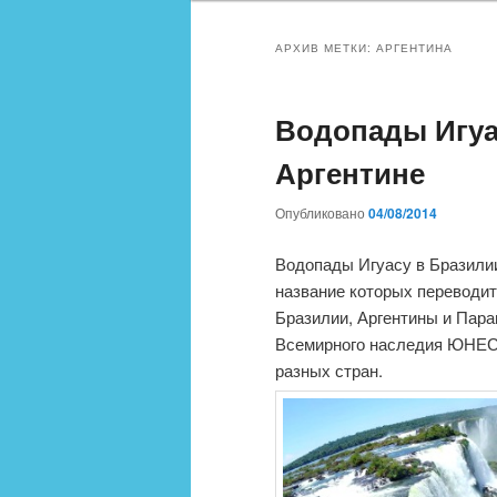
АРХИВ МЕТКИ:
АРГЕНТИНА
Водопады Игуа
Аргентине
Опубликовано
04/08/2014
Водопады Игуасу в Бразилии
название которых переводит
Бразилии, Аргентины и Пара
Всемирного наследия ЮНЕСК
разных стран.