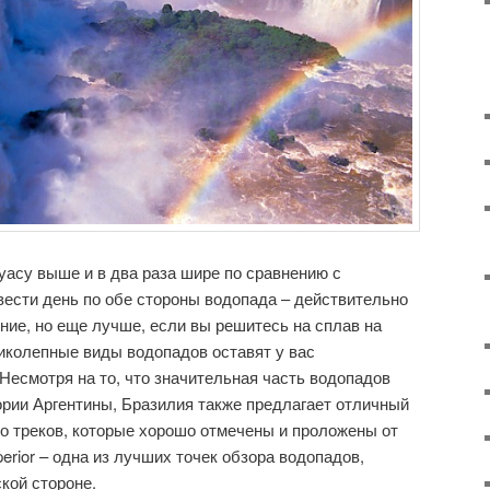
асу выше и в два раза шире по сравнению с
ести день по обе стороны водопада – действительно
ие, но еще лучше, если вы решитесь на сплав на
ликолепные виды водопадов оставят у вас
Несмотря на то, что значительная часть водопадов
ории Аргентины, Бразилия также предлагает отличный
о треков, которые хорошо отмечены и проложены от
perior – одна из лучших точек обзора водопадов,
кой стороне.