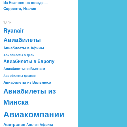
Из Неаполя на поезде —
Сорренто, Италия
ТАГИ
Ryanair
Авиабилеты
Авиабилеты в Афины
Авиабилеты в Дели
Авиабилеты в Европу
Авиабилеты во Вьетнам
Авиабилеты дешево
Авиабилеты из Вильнюса
Авиабилеты из
Минска
Авиакомпании
Австралия
Англия
Африка