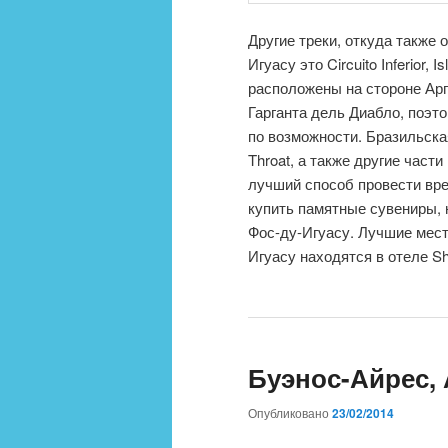
Другие треки, откуда также
Игуасу это Circuito Inferior, 
расположены на стороне Ар
Гарганта дель Диабло, поэт
по возможности. Бразильска
Throat, а также другие час
лучший способ провести вре
купить памятные сувениры, 
Фос-ду-Игуасу. Лучшие мест
Игуасу находятся в отеле Sh
Буэнос-Айрес,
Опубликовано
23/02/2014