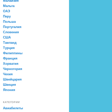
Малайзия
Мальта
ОАЭ
Перу
Польша
Португалия
Словения
США
Таиланд
Турция
Филиппины
Франция
Хорватия
Черногория
Чехия
Швейцария
Швеция
Япония
КАТЕГОРИИ
Авиабилеты