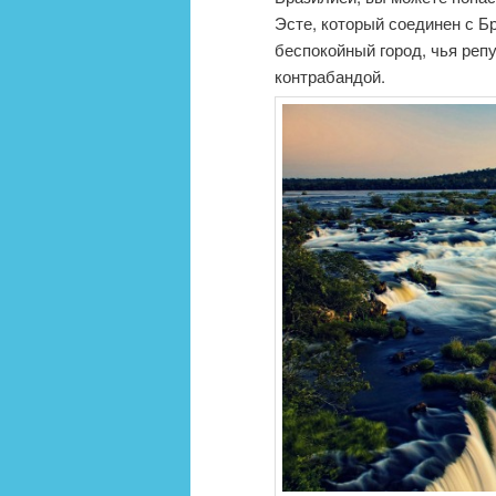
Эсте, который соединен с Б
беспокойный город, чья реп
контрабандой.