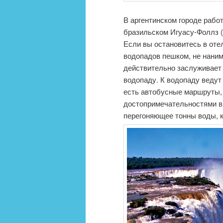
В аргентинском городе рабо
бразильском Игуасу-Фоллз (I
Если вы остановитесь в отел
водопадов пешком, не нанима
действительно заслуживает
водопаду. К водопаду ведут
есть автобусные маршруты,
достопримечательностями в
перегоняющее тонны воды, к