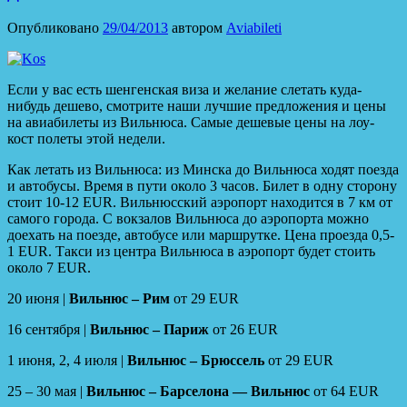
Опубликовано
29/04/2013
автором
Aviabileti
Если у вас есть шенгенская виза и желание слетать куда-
нибудь дешево, смотрите наши лучшие предложения и цены
на авиабилеты из Вильнюса. Самые дешевые цены на лоу-
кост полеты этой недели.
Как летать из Вильнюса: из Минска до Вильнюса ходят поезда
и автобусы. Время в пути около 3 часов. Билет в одну сторону
стоит 10-12 EUR. Вильнюсский аэропорт находится в 7 км от
самого города. С вокзалов Вильнюса до аэропорта можно
доехать на поезде, автобуcе или маршрутке. Цена проезда 0,5-
1 EUR. Такси из центра Вильнюса в аэропорт будет стоить
около 7 EUR.
20 июня |
Вильнюс – Рим
от 29 EUR
16 сентября |
Вильнюс – Париж
от 26 EUR
1 июня, 2, 4 июля |
Вильнюс – Брюссель
от 29 EUR
25 – 30 мая |
Вильнюс – Барселона — Вильнюс
от 64 EUR