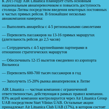
К 2015 году AIR Lituanica планирует стать основным
национальным авиаперевозчиком и повысить доступность
столицы Литвы посредством введения некоторых постоянных
и частых прямых рейсов. В ближайшие несколько
авиакомпания намерена:
— Выполнять авиарейсы с 4-5 региональными самолетами
— Перевозить пассажиров на 13-16 прямых маршрутах
(длительность рейсов до 2,5 часов)
— Сотрудничать с 4-5 крупнейшими партнерами в
отношении стратегических маршрутов
— Обеспечивать 12-15 вылетов ежедневно из аэропорта
Вильнюса
— Перевозить 600-700 тысяч пассажиров в год
— Заполучить 15-20% рынка авиаперевозок в Литве
AIR Lituanica — частная компания с ограниченной
ответственностью, действующая в рамках правил компании.
83% акций компании контролируется через Air Lituanica Group
UAB посредством Start Vilnius UAB. Остальные акции
принадлежат Air Lituanica Club UAB (17%), в котором состоят