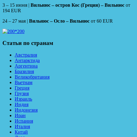
3 – 15 июня |
Вильнюс – остров Кос (Греция) – Вильнюс
от
194 EUR
24 – 27 мая |
Вильнюс – Осло – Вильнюс
от 60 EUR
Статьи по странам
Австралия
Антарктида
Аргентина
Бразилия
Великобритания
Вьетнам
Греция
Грузия
Израиль
Индия
Индонезия
Иран
Испания
Италия
Китай