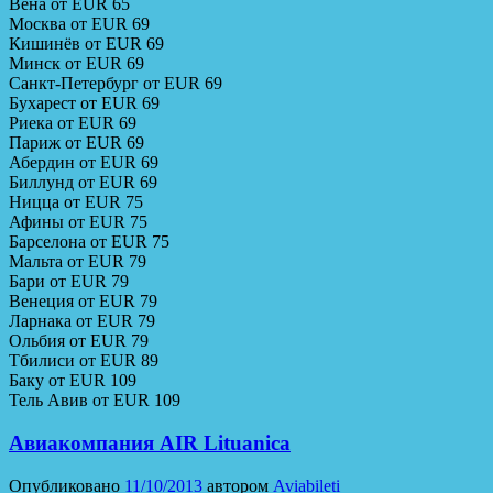
Вена от EUR 65
Москва от EUR 69
Кишинёв от EUR 69
Минск от EUR 69
Санкт-Петербург от EUR 69
Бухарест от EUR 69
Риека от EUR 69
Париж от EUR 69
Абердин от EUR 69
Биллунд от EUR 69
Ницца от EUR 75
Афины от EUR 75
Барселона от EUR 75
Мальта от EUR 79
Бари от EUR 79
Венеция от EUR 79
Ларнака от EUR 79
Ольбия от EUR 79
Тбилиси от EUR 89
Баку от EUR 109
Тель Авив от EUR 109
Авиакомпания AIR Lituanica
Опубликовано
11/10/2013
автором
Aviabileti