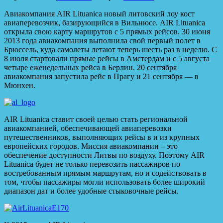
Авиакомпания AIR Lituanica новый литовский лоу кост
авиаперевозчик, базирующийся в Вильнюсе. AIR Lituanica
открыла свою карту маршрутов с 5 прямых рейсов. 30 июня
2013 года авиакомпания выполнила свой первый полет в
Брюссель, куда самолеты летают теперь шесть раз в неделю. С
8 июля стартовали прямые рейсы в Амстердам и с 5 августа
четыре еженедельных рейса в Берлин. 20 сентября
авиакомпания запустила рейс в Прагу и 21 сентября — в
Мюнхен.
AIR Lituanica ставит своей целью стать региональной
авиакомпанией, обеспечивающей авиаперевозки
путешественников, выполняющих рейсы в и из крупных
европейских городов. Миссия авиакомпании – это
обеспечение доступности Литвы по воздуху. Поэтому AIR
Lituanica будет не только перевозить пассажиров по
востребованным прямым маршрутам, но и содействовать в
том, чтобы пассажиры могли использовать более широкий
диапазон дат и более удобные стыковочные рейсы.