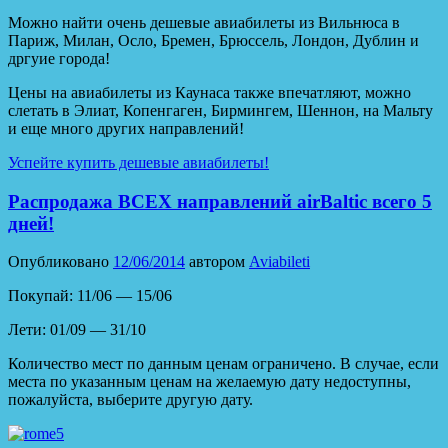
Можно найти очень дешевые авиабилеты из Вильнюса в
Париж, Милан, Осло, Бремен, Брюссель, Лондон, Дублин и
дргуие города!
Цены на авиабилеты из Каунаса также впечатляют, можно
слетать в Элиат, Копенгаген, Бирмингем, Шеннон, на Мальту
и еще много других направлений!
Успейте купить дешевые авиабилеты!
Распродажа ВСЕХ направлений airBaltic всего 5
дней!
Опубликовано
12/06/2014
автором
Aviabileti
Покупай: 11/06 — 15/06
Лети: 01/09 — 31/10
Количество мест по данным ценам ограничено. В случае, если
места по указанным ценам на желаемую дату недоступны,
пожалуйста, выберите другую дату.