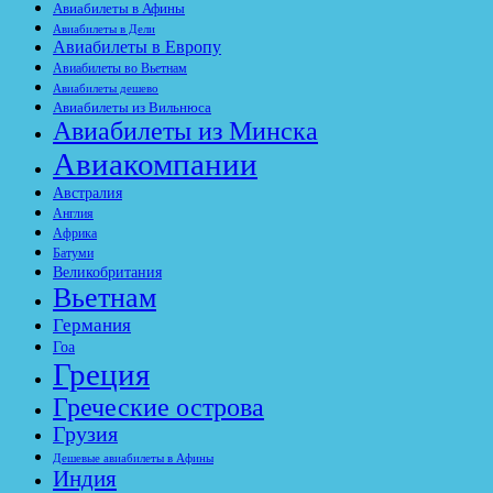
Авиабилеты в Афины
Авиабилеты в Дели
Авиабилеты в Европу
Авиабилеты во Вьетнам
Авиабилеты дешево
Авиабилеты из Вильнюса
Авиабилеты из Минска
Авиакомпании
Австралия
Англия
Африка
Батуми
Великобритания
Вьетнам
Германия
Гоа
Греция
Греческие острова
Грузия
Дешевые авиабилеты в Афины
Индия