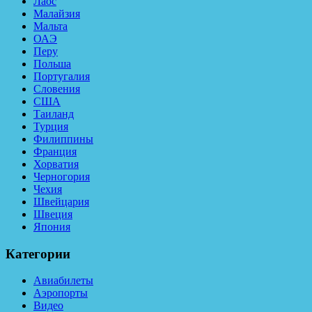
Лаос
Малайзия
Мальта
ОАЭ
Перу
Польша
Португалия
Словения
США
Таиланд
Турция
Филиппины
Франция
Хорватия
Черногория
Чехия
Швейцария
Швеция
Япония
Категории
Авиабилеты
Аэропорты
Видео