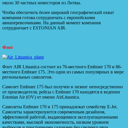
около 30 частных инвесторов из Литвы.
Чтобы обеспечить более широкий географический охват
компания готова сотрудничать с европейскими
авиаперевозчиками. На данный момент компания
сотрудничает с ESTONIAN AIR.
Флот
Флот AIR Lituanica состоит из 76-местного Embraer 170 и 86-
местного Embraer 175. Это одни из самых популярных в мире
региональных самолетов.
Самолет Embraer 175 был получен в лизинг непосредственно
от производителя, рейсы с Embraer 170 находятся в ведении
Estonian Air (OV) от имени AirLitaunica.
Самолеты Embraer 170 и 175 принадлежат семейству E-Jet.
Самолеты характеризуются современным дизайном,
эффективной работой, выдающимися эксплуатационными
качествами, высокой экономичность, низким уровнем
выбросов и просторными салонами без среднего ряда.