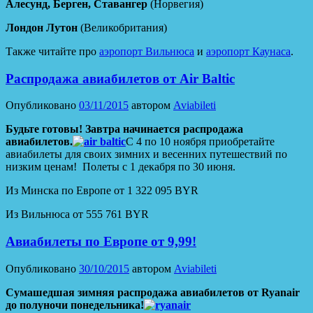
Алесунд, Берген, Ставангер
(Норвегия)
Лондон Лутон
(Великобритания)
Также читайте про
аэропорт Вильнюса
и
аэропорт Каунаса
.
Распродажа авиабилетов от Air Baltic
Опубликовано
03/11/2015
автором
Aviabileti
Будьте готовы! Завтра начинается распродажа
авиабилетов.
С 4 по 10 ноября приобретайте
авиабилеты для своих зимних и весенних путешествий по
низким ценам! Полеты с 1 декабря по 30 июня.
Из Минска по Европе от 1 322 095 BYR
Из Вильнюса от 555 761 BYR
Авиабилеты по Европе от 9,99!
Опубликовано
30/10/2015
автором
Aviabileti
Сумашедшая зимняя распродажа авиабилетов от Ryanair
до полуночи понедельника!