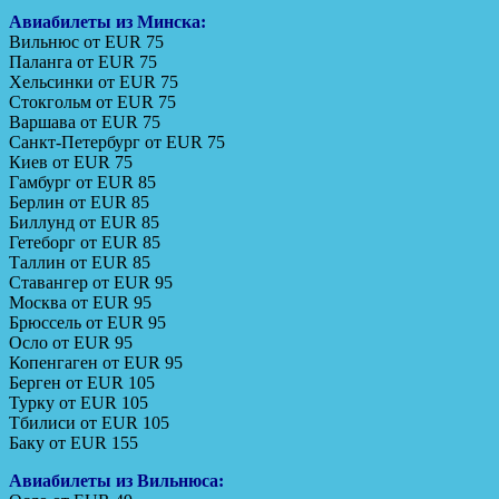
Авиабилеты из
Минска:
Вильнюс от EUR 75
Паланга от EUR 75
Хельсинки от EUR 75
Стокгольм от EUR 75
Варшава от EUR 75
Санкт-Петербург от EUR 75
Киев от EUR 75
Гамбург от EUR 85
Берлин от EUR 85
Биллунд от EUR 85
Гетеборг от EUR 85
Таллин от EUR 85
Ставангер от EUR 95
Москва от EUR 95
Брюссель от EUR 95
Осло от EUR 95
Копенгаген от EUR 95
Берген от EUR 105
Турку от EUR 105
Тбилиси от EUR 105
Баку от EUR 155
Авиабилеты из Вильнюса: