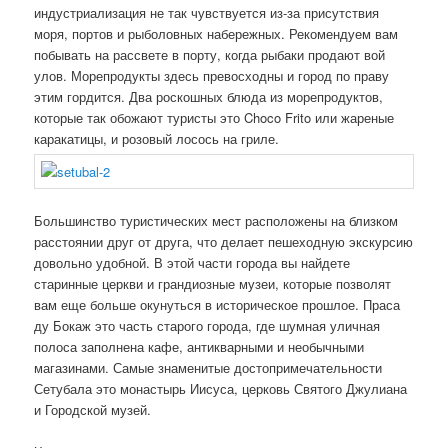
индустриализация не так чувствуется из-за присутствия
моря, портов и рыболовных набережных. Рекомендуем вам
побывать на рассвете в порту, когда рыбаки продают вой
улов. Морепродукты здесь превосходны и город по праву
этим гордится. Два роскошных блюда из морепродуктов,
которые так обожают туристы это Choco Frito или жареные
каракатицы, и розовый лосось на гриле.
Большинство туристических мест расположены на близком
расстоянии друг от друга, что делает пешеходную экскурсию
довольно удобной. В этой части города вы найдете
старинные церкви и грандиозные музеи, которые позволят
вам еще больше окунуться в историческое прошлое. Праса
ду Бокаж это часть старого города, где шумная уличная
полоса заполнена кафе, антикварными и необычными
магазинами. Самые знаменитые достопримечательности
Сетубала это монастырь Иисуса, церковь Святого Джулиана
и Городской музей.