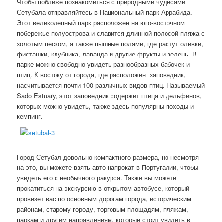
Чтобы поближе познакомиться с природными чудесами
Сетубала отправляйтесь в Национальный парк Аррабида.
Этот великолепный парк расположен на юго-восточном
побережье полуострова и славится длинной полосой пляжа с
золотым песком, а также пышные полями, где растут оливки,
фисташки, клубника, лаванда и другие фрукты и зелень. В
парке можно свободно увидеть разнообразных бабочек и
птиц. К востоку от города, где расположен заповедник,
насчитывается почти 100 различных видов птиц. Называемый
Sado Estuary, этот заповедник содержит птица и дельфинов,
которых можно увидеть, также здесь популярны походы и
кемпинг.
Город Сетубал довольно компактного размера, но несмотря
на это, вы можете взять авто напрокат в Португалии, чтобы
увидеть его с необычного ракурса. Также вы можете
прокатиться на экскурсию в открытом автобусе, который
провезет вас по основным дорогам города, историческим
районам, старому городу, торговым площадям, пляжам,
паркам и другим направлениям, которые стоит увидеть в