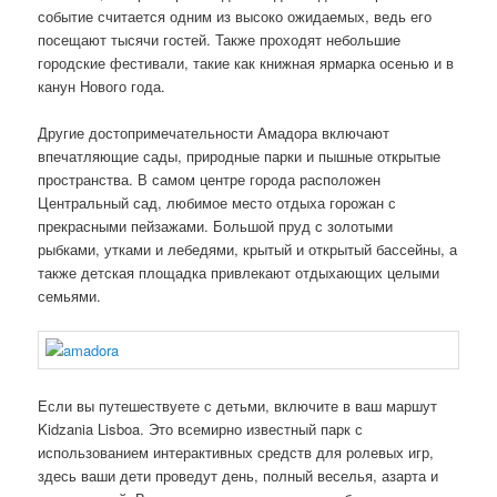
событие считается одним из высоко ожидаемых, ведь его
посещают тысячи гостей. Также проходят небольшие
городские фестивали, такие как книжная ярмарка осенью и в
канун Нового года.
Другие достопримечательности Амадора включают
впечатляющие сады, природные парки и пышные открытые
пространства. В самом центре города расположен
Центральный сад, любимое место отдыха горожан с
прекрасными пейзажами. Большой пруд с золотыми
рыбками, утками и лебедями, крытый и открытый бассейны, а
также детская площадка привлекают отдыхающих целыми
семьями.
Если вы путешествуете с детьми, включите в ваш маршут
Kidzania Lisboa. Это всемирно известный парк с
использованием интерактивных средств для ролевых игр,
здесь ваши дети проведут день, полный веселья, азарта и