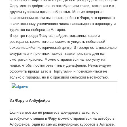
Фару можно добраться на автобусе или такси, также как и к
другим курортам вдоль побережья. Многие недорогие
авиакомпании стали выполнять рейсы в Фаро, что привело к
значительному увеличению числа пассажиров в аэропорту и
туристов на побережье Алгарве.
В центре города Фару вы найдете магазины, кафе и
рестораны, кроме того вы сможете увидеть небольшой
сохранившийся исторический центр. В городе есть несколько
аккуратных и приятных парков, также пристань для яхт
смотрится красиво. Можно отправиться на прогулку на
лодке, чтобы посмотреть птиц и дельфинов. Рекомендуем
оформить прокат авто в Португалии и познакомиться не
только с городом, но и с красивой сельской местностью.
Из Фару в Албуфейра
Если вы все же не решитесь арендовать авто, то с
автобусной станции в Фару можно отправиться на автобус в
Албуфейра, один из самых популярных курортов в Алгарве.