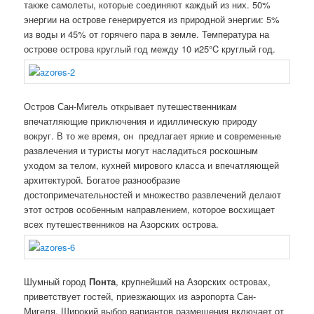
также самолеты, которые соединяют каждый из них. 50%
энергии на острове генерируется из природной энергии: 5%
из воды и 45% от горячего пара в земле. Температура на
острове острова круглый год между 10 и25°C круглый год.
Остров Сан-Мигель открывает путешественникам
впечатляющие приключения и идиллическую природу
вокруг. В то же время, он предлагает яркие и современные
развлечения и туристы могут насладиться роскошным
уходом за телом, кухней мирового класса и впечатляющей
архитектурой. Богатое разнообразие
достопримечательностей и множество развлечений делают
этот остров особенным направлением, которое восхищает
всех путешественников на Азорских острова.
Шумный город
Понта
, крупнейший на Азорских островах,
приветствует гостей, приезжающих из аэропорта Сан-
Мигеля. Широкий выбор вариантов размещения включает от