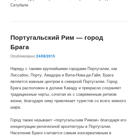
Сетубале.
Португальский Рим — город
Брага
Опубликовано
24/08/2015
Наряду с такими крупнейшими городами Португалии, как
Лиссабон, Порту, Амадора и Вила-Нова-де-Гайя, Брага
является важным центром в северной Португалии. Город
Брага расположен в долине Каваду и прекрасно сохраняет
традиционные черты, сочетая их с современным ритмом
жизни, благодаря чему привлекает туристов со всего земного
шара.
Город также называют «португальским Римом» благодаря его
концентрации религиозной архитектуры в Португалии.
Население Браги считается самым консервативным в