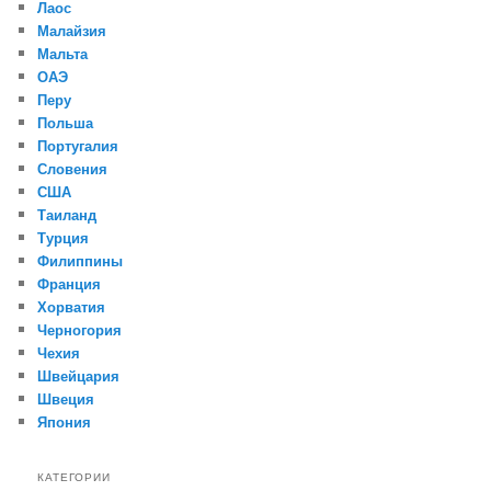
Лаос
Малайзия
Мальта
ОАЭ
Перу
Польша
Португалия
Словения
США
Таиланд
Турция
Филиппины
Франция
Хорватия
Черногория
Чехия
Швейцария
Швеция
Япония
КАТЕГОРИИ