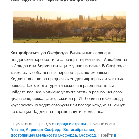
Как добраться до Оксфорда.
Ближайшие аэропорты –
лондонский аэропорт или аэропорт Бирмингема. Авиабилеты
в Лондон или Бирмингем ищите у нас на сайте. В Оксфорде
также есть собственный аэропорт, расположенный в
Кидлингтоне, но он предназначен для чартерных и частных
рейсов. Так как это туристическое направление, то вы
найдете все необходимые услуги: отели в разном ценовом
диапазоне, прокат авто, такси и пр. Из Лондона в Оксфорд
круглосуточно ходят автобусы или поезда каждые 30 минут
со станции Паддингтон, время в пути около часа.
Опубликовано в разделе
Города и страны
ключевые слова
Англия
,
Аэропорт Оксфорд
,
Великобритания
,
Достопримечательности Оксфорда
,
Оксфорд
. Перейти
в