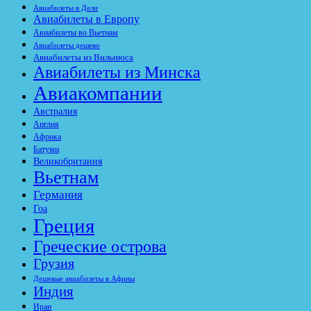
Авиабилеты в Дели
Авиабилеты в Европу
Авиабилеты во Вьетнам
Авиабилеты дешево
Авиабилеты из Вильнюса
Авиабилеты из Минска
Авиакомпании
Австралия
Англия
Африка
Батуми
Великобритания
Вьетнам
Германия
Гоа
Греция
Греческие острова
Грузия
Дешевые авиабилеты в Афины
Индия
Иран