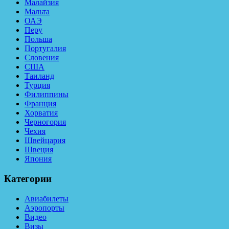
Малайзия
Мальта
ОАЭ
Перу
Польша
Португалия
Словения
США
Таиланд
Турция
Филиппины
Франция
Хорватия
Черногория
Чехия
Швейцария
Швеция
Япония
Категории
Авиабилеты
Аэропорты
Видео
Визы