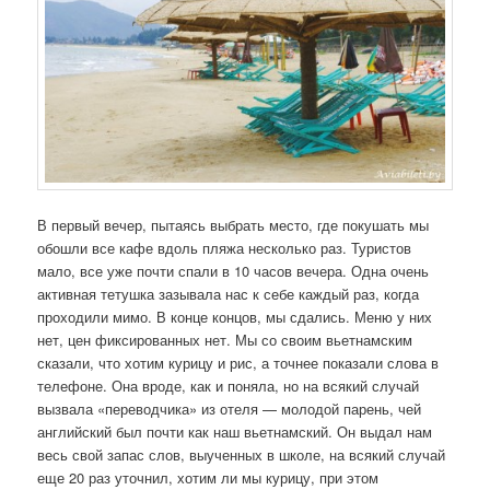
В первый вечер, пытаясь выбрать место, где покушать мы
обошли все кафе вдоль пляжа несколько раз. Туристов
мало, все уже почти спали в 10 часов вечера. Одна очень
активная тетушка зазывала нас к себе каждый раз, когда
проходили мимо. В конце концов, мы сдались. Меню у них
нет, цен фиксированных нет. Мы со своим вьетнамским
сказали, что хотим курицу и рис, а точнее показали слова в
телефоне. Она вроде, как и поняла, но на всякий случай
вызвала «переводчика» из отеля — молодой парень, чей
английский был почти как наш вьетнамский. Он выдал нам
весь свой запас слов, выученных в школе, на всякий случай
еще 20 раз уточнил, хотим ли мы курицу, при этом