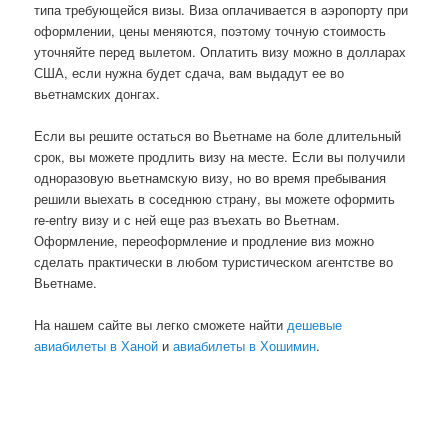
типа требующейся визы. Виза оплачивается в аэропорту при
оформлении, цены меняются, поэтому точную стоимость
уточняйте перед вылетом. Оплатить визу можно в долларах
США, если нужна будет сдача, вам выдадут ее во
вьетнамских донгах.
Если вы решите остаться во Вьетнаме на боле длительный
срок, вы можете продлить визу на месте. Если вы получили
одноразовую вьетнамскую визу, но во время пребывания
решили выехать в соседнюю страну, вы можете оформить
re-entry визу и с ней еще раз въехать во Вьетнам.
Оформление, переоформление и продление виз можно
сделать практически в любом туристическом агентстве во
Вьетнаме.
На нашем сайте вы легко сможете найти
дешевые
авиабилеты в Ханой
и
авиабилеты в Хошимин
.