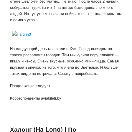
отеле шезлонги бесплатно.. Не знаю. После часов 2 начали
собираться туристы и к 4 на пляже было довольно много
людей. Но тут уже мы начали собираться, т.к. плавились там
с самого утра.
На следующий день мы ехали в Хуэ. Перед выездом на
трассу расположен городок. Там мы купили пару плюшек —
пиццу и кексы. Очень вкусные, особенно мини-пицца. Самая
вкусная выпечка, из того, что я ела во Вьетнаме. И больше
таких нигде не встречала. Советую попробовать.
Продолжение следует…
Корреспонденты aviabileti.by
Халонг (Ha Long) | По