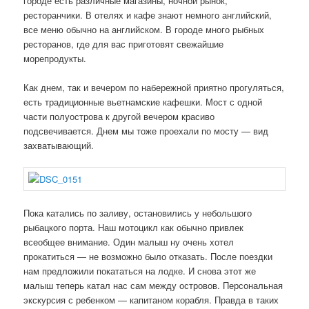
городе есть различные магазины, ночной рынок,
ресторанчики. В отелях и кафе знают немного английский,
все меню обычно на английском. В городе много рыбных
ресторанов, где для вас приготовят свежайшие
морепродукты.
Как днем, так и вечером по набережной приятно прогуляться,
есть традиционные вьетнамские кафешки. Мост с одной
части полуострова к другой вечером красиво
подсвечивается. Днем мы тоже проехали по мосту — вид
захватывающий.
Пока катались по заливу, остановились у небольшого
рыбацкого порта. Наш мотоцикл как обычно привлек
всеобщее внимание. Один малыш ну очень хотел
прокатиться — не возможно было отказать. После поездки
нам предложили покататься на лодке. И снова этот же
малыш теперь катал нас сам между островов. Персональная
экскурсия с ребенком — капитаном корабля. Правда в таких