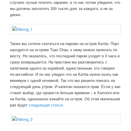
случаях лучше платить заранее, а то нас потом убедили, что
мы должны заплатить 300 тысяч донг за каждого, а не за
двоих.
Также мы хотели скататься на пароме на остров Катба. Порт
находится на острове Tuan Chau, к нему можно проехать по
мосту. Но оказалось, что последний паром уходит в 3 часа и
сразу возвращается. На пристани мы разговорились с
капитаном одного из кораблей, единственным, кто говорил
по-английски. И он нас убедил что на Катба нужно ехать как
минимум с одной ночевкой. Так что мы решили поехать на
следующий день утром. И капитан оказался прав. Если у вас
станет выбор, где провести больше времени – в Халонге или
на Катба, однозначно езжайте на остров. Об этом маленьком
рае будет
следующая статья
.