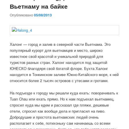
Вьетнаму на байке
Опубликовано
05/08/2013
Халонг — город и залив в северной части Вьетнама. Это
популярный курорт для вьетнамцев и место, широко
известное свой красотой и уникальной природой для
туристов разных стран. Халонг находится под защитой
ЮНЕСКО благодяря свой богатой флоре. Бухта Халонг
находится в Тонкинском заливе Южно-Китайского моря, к ней
относится более 2 тысяч островов с утесами и гротами.
На подъезде к городу мы решали куда ехать: поворачивать к
Tuan Chau или ехать прямо. Но к нам подъехал вьетнамец,
спросил куда мы едем и рассказал где пляжи, дешевые
отели, спросил как вообще дела и пригласил на пиво.
Добродушие и простота вьетнамских людей очень
располагает к себе, потихоньку сам начинаешь со всеми