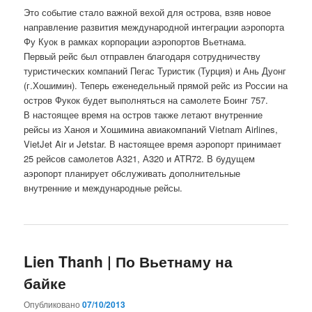
Это событие стало важной вехой для острова, взяв новое
направление развития международной интеграции аэропорта
Фу Куок в рамках корпорации аэропортов Вьетнама.
Первый рейс был отправлен благодаря сотрудничеству
туристических компаний Пегас Туристик (Турция) и Ань Дуонг
(г.Хошимин). Теперь еженедельный прямой рейс из России на
остров Фукок будет выполняться на самолете Боинг 757.
В настоящее время на остров также летают внутренние
рейсы из Ханоя и Хошимина авиакомпаний Vietnam Airlines,
VietJet Air и Jetstar. В настоящее время аэропорт принимает
25 рейсов самолетов А321, А320 и ATR72. В будущем
аэропорт планирует обслуживать дополнительные
внутренние и международные рейсы.
Lien Thanh | По Вьетнаму на
байке
Опубликовано
07/10/2013