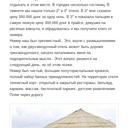
отдыхать в этом месте. В городке несколько гостиниц. В
темноте мы нашли только 2* и 3* отели. В 2* мне сказали
цену 550.000 донг за одну ночь. В 3* я показала пальцем в
самую низкую цену 300.000 донг в прайсе, девушка на
ресепшн кивнула, я обрадовалась и мы получили ключ от
номера.
Номер наш был трехместный.. Это, вкупе с размышлениями
о том, как двухзвездочный отель может быть дороже
трехзвездочного, начало наталкивать меня на
подозрительные мысли.. Этот вопрос решился на
следующий день, но об этом позже.
Номер был чистый, большие полутораспальные кровати,
полный набор банных принадлежностей. На территории отеля
теннисный корт, открытый и закрытый рестораны, бильярд,
караоке, массаж, бесплатный паркинг, детские развлечения.
Пляж через дорогу.