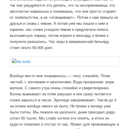
так они умудряются это делать, что ты воспринимаешь это
абсолютно нормально и понимаешь, что они просто сгорают
от любопытства, а не «оговаривают». Потом к нам пришли их
друзья и снова с пивом. А потом уже мы пошли к ним в
караоке, нас снова угощали пивом и предлагали попеть
вьетнамскую лирику, потом играли в бильярд и ближе к
полуночи разошлись. Час игры в американский бильярд
стоил около 50.000 донг.
Вообще место мне понравилось — тихо, спокойно. Пляж
чистый, с зонтиками и шезлонгами. Вода прозрачная, море
мелкое. С самого утра очень спокойно и умиротворенно.
Волны вымывают на пляж ракушки и они сразу пытаются
снова зарыться в песок. Зрелище завораживает. Часов до 3
на пляже вообще никого не было. Но ближе к вечеру уже
были толпы. Мы лежали на шезлонге, днем приходил дядя,
хотел 50 тысяч. Мы слабо хотели это понять, в итоге он
куда-то позвонил и отстал от нас. Может для проживающих в