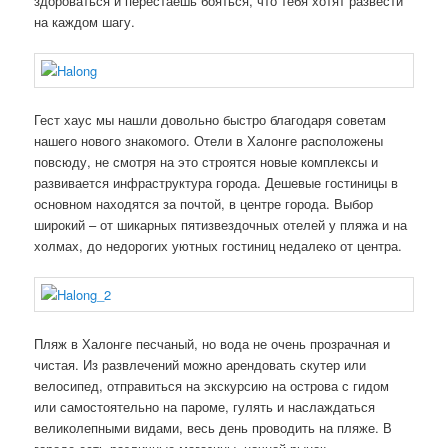
здороваться и перестаешь бояться, что тебя хотят развести
на каждом шагу.
Гест хаус мы нашли довольно быстро благодаря советам
нашего нового знакомого. Отели в Халонге расположены
повсюду, не смотря на это строятся новые комплексы и
развивается инфраструктура города. Дешевые гостиницы в
основном находятся за почтой, в центре города. Выбор
широкий – от шикарных пятизвездочных отелей у пляжа и на
холмах, до недорогих уютных гостиниц недалеко от центра.
Пляж в Халонге песчаный, но вода не очень прозрачная и
чистая. Из развлечений можно арендовать скутер или
велосипед, отправиться на экскурсию на острова с гидом
или самостоятельно на пароме, гулять и наслаждаться
великолепными видами, весь день проводить на пляже. В