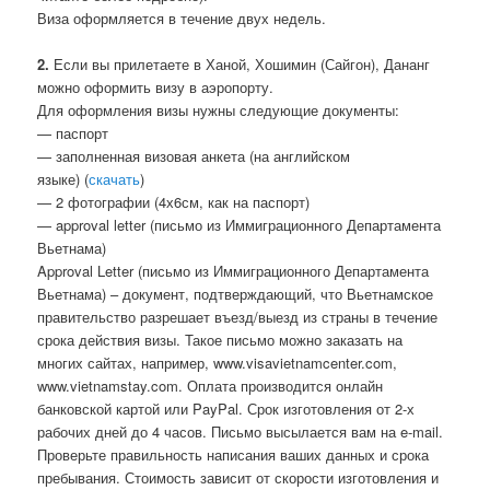
Виза оформляется в течение двух недель.
2.
Если вы прилетаете в Ханой, Хошимин (Сайгон), Дананг
можно оформить визу в аэропорту.
Для оформления визы нужны следующие документы:
— паспорт
— заполненная визовая анкета (на английском
языке) (
скачать
)
— 2 фотографии (4х6см, как на паспорт)
— approval letter (письмо из Иммиграционного Департамента
Вьетнама)
Approval Letter (письмо из Иммиграционного Департамента
Вьетнама) – документ, подтверждающий, что Вьетнамское
правительство разрешает въезд/выезд из страны в течение
срока действия визы. Такое письмо можно заказать на
многих сайтах, например, www.visavietnamcenter.com,
www.vietnamstay.com. Оплата производится онлайн
банковской картой или PayPal. Срок изготовления от 2-х
рабочих дней до 4 часов. Письмо высылается вам на e-mail.
Проверьте правильность написания ваших данных и срока
пребывания. Стоимость зависит от скорости изготовления и