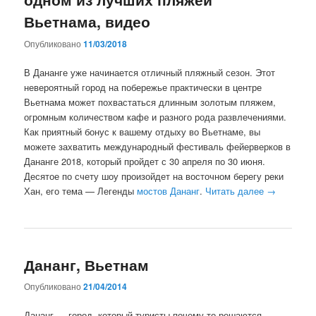
Вьетнама, видео
Опубликовано
11/03/2018
В Дананге уже начинается отличный пляжный сезон. Этот
невероятный город на побережье практически в центре
Вьетнама может похвастаться длинным золотым пляжем,
огромным количеством кафе и разного рода развлечениями.
Как приятный бонус к вашему отдыху во Вьетнаме, вы
можете захватить международный фестиваль фейерверков в
Дананге 2018, который пройдет с 30 апреля по 30 июня.
Десятое по счету шоу произойдет на восточном берегу реки
Хан, его тема — Легенды
мостов Дананг
.
Читать далее
→
Дананг, Вьетнам
Опубликовано
21/04/2014
Дананг — город, который туристы почему-то решаются