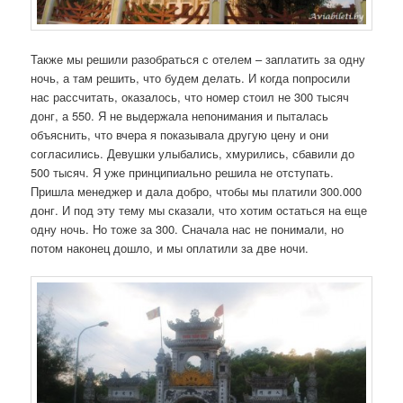
Также мы решили разобраться с отелем – заплатить за одну
ночь, а там решить, что будем делать. И когда попросили
нас рассчитать, оказалось, что номер стоил не 300 тысяч
донг, а 550. Я не выдержала непонимания и пыталась
объяснить, что вчера я показывала другую цену и они
согласились. Девушки улыбались, хмурились, сбавили до
500 тысяч. Я уже принципиально решила не отступать.
Пришла менеджер и дала добро, чтобы мы платили 300.000
донг. И под эту тему мы сказали, что хотим остаться на еще
одну ночь. Но тоже за 300. Сначала нас не понимали, но
потом наконец дошло, и мы оплатили за две ночи.