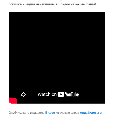
поближе и ищите авиабилеты в Лондон на нашем сайте!
Опубликовано в разделе
Видео
ключевые слова
Авиабилеты в