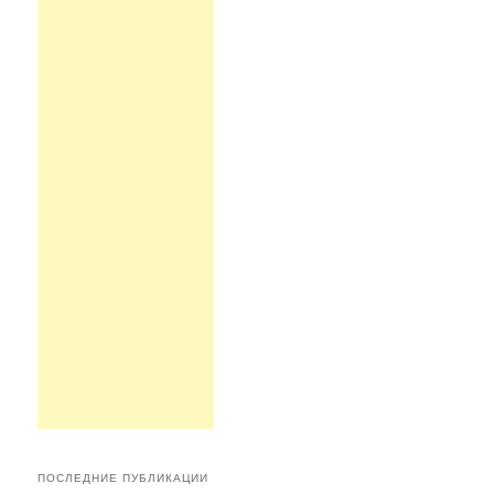
ПОСЛЕДНИЕ ПУБЛИКАЦИИ