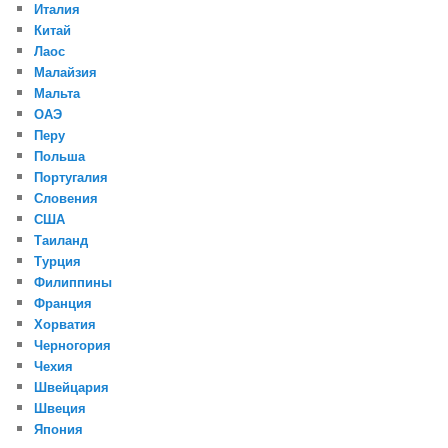
Италия
Китай
Лаос
Малайзия
Мальта
ОАЭ
Перу
Польша
Португалия
Словения
США
Таиланд
Турция
Филиппины
Франция
Хорватия
Черногория
Чехия
Швейцария
Швеция
Япония