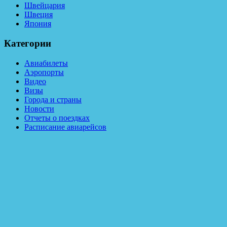
Швейцария
Швеция
Япония
Категории
Авиабилеты
Аэропорты
Видео
Визы
Города и страны
Новости
Отчеты о поездках
Расписание авиарейсов