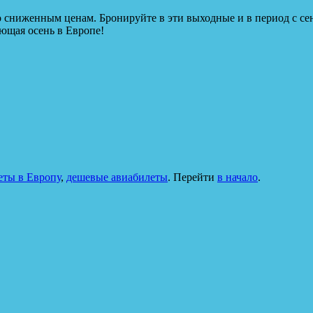
 сниженным ценам. Бронируйте в эти выходные и в период с сен
ующая осень в Европе!
ты в Европу
,
дешевые авиабилеты
. Перейти
в начало
.