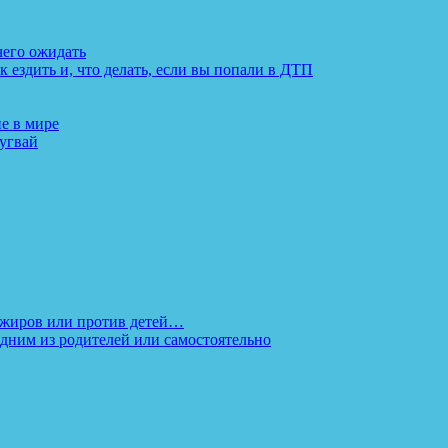
 чего ожидать
к ездить и, что делать, если вы попали в ДТП
е в мире
ругвай
ссажиров или против детей…
дним из родителей или самостоятельно