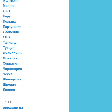
Малайзия
Мальта
ОАЭ
Перу
Польша
Португалия
Словения
США
Таиланд
Турция
Филиппины
Франция
Хорватия
Черногория
Чехия
Швейцария
Швеция
Япония
КАТЕГОРИИ
Авиабилеты