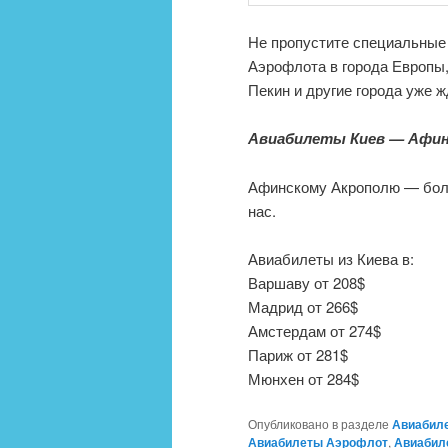
Не пропустите специальные
Аэрофлота в города Европы,
Пекин и другие города уже ж
Авиабилеты Киев — Афин
Афинскому Акрополю — боле
нас.
Авиабилеты из Киева в:
Варшаву от 208$
Мадрид от 266$
Амстердам от 274$
Париж от 281$
Мюнхен от 284$
Опубликовано в разделе
Авиабил
Авиабилеты Аэрофлот
,
Авиабил