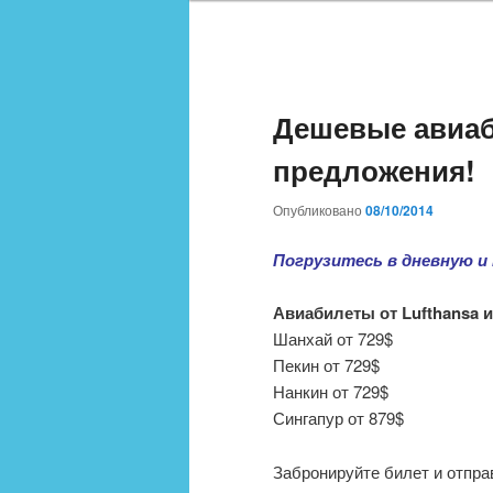
Дешевые авиа
предложения!
Опубликовано
08/10/2014
Погрузитесь в дневную и
Авиабилеты от Lufthansa 
Шанхай от 729$
Пекин от 729$
Нанкин от 729$
Сингапур от 879$
Забронируйте билет и отправ