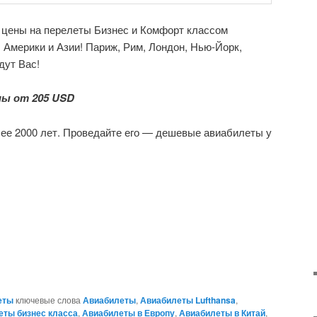
 цены на перелеты Бизнес и Комфорт классом
 Америки и Азии! Париж, Рим, Лондон, Нью-Йорк,
дут Вас!
ы от 205 USD
е 2000 лет. Проведайте его — дешевые авиабилеты у
еты
ключевые слова
Авиабилеты
,
Авиабилеты Lufthansa
,
еты бизнес класса
,
Авиабилеты в Европу
,
Авиабилеты в Китай
,