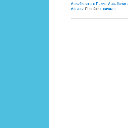
Авиабилеты в Пекин
,
Авиабилет
Афины
. Перейти
в начало
.