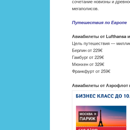
сочетание новизны и древно
мегаполисов.
Путешествия по Европе
Авиабилеты от Lufthansa и
Цель путешествия — милли
Берлин от 229€
Гамбург от 229€
Мюнхен от 329€
Франкфурт от 259€
Авиабилеты от Аэрофлот 