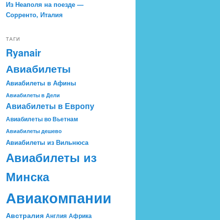
Из Неаполя на поезде —
Сорренто, Италия
ТАГИ
Ryanair
Авиабилеты
Авиабилеты в Афины
Авиабилеты в Дели
Авиабилеты в Европу
Авиабилеты во Вьетнам
Авиабилеты дешево
Авиабилеты из Вильнюса
Авиабилеты из
Минска
Авиакомпании
Австралия
Англия
Африка