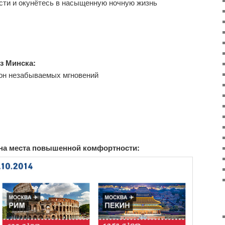
сти и окунётесь в насыщенную ночную жизнь
з Минска:
он незабываемых мгновений
на места повышенной комфортности: