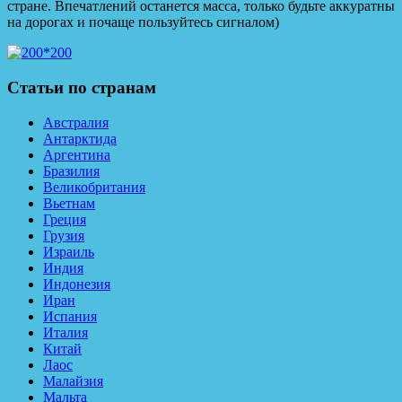
стране. Впечатлений останется масса, только будьте аккуратны
на дорогах и почаще пользуйтесь сигналом)
Статьи по странам
Австралия
Антарктида
Аргентина
Бразилия
Великобритания
Вьетнам
Греция
Грузия
Израиль
Индия
Индонезия
Иран
Испания
Италия
Китай
Лаос
Малайзия
Мальта