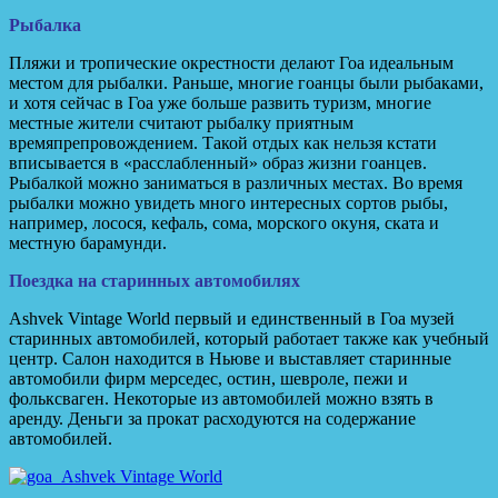
Рыбалка
Пляжи и тропические окрестности делают Гоа идеальным
местом для рыбалки. Раньше, многие гоанцы были рыбаками,
и хотя сейчас в Гоа уже больше развить туризм, многие
местные жители считают рыбалку приятным
времяпрепровождением. Такой отдых как нельзя кстати
вписывается в «расслабленный» образ жизни гоанцев.
Рыбалкой можно заниматься в различных местах. Во время
рыбалки можно увидеть много интересных сортов рыбы,
например, лосося, кефаль, сома, морского окуня, ската и
местную барамунди.
Поездка на старинных автомобилях
Ashvek Vintage World первый и единственный в Гоа музей
старинных автомобилей, который работает также как учебный
центр. Салон находится в Ньюве и выставляет старинные
автомобили фирм мерседес, остин, шевроле, пежи и
фольксваген. Некоторые из автомобилей можно взять в
аренду. Деньги за прокат расходуются на содержание
автомобилей.