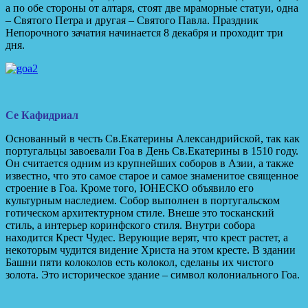
а по обе стороны от алтаря, стоят две мраморные статуи, одна
– Святого Петра и другая – Святого Павла. Праздник
Непорочного зачатия начинается 8 декабря и проходит три
дня.
Се Кафидриал
Основанный в честь Св.Екатерины Александрийской, так как
португальцы завоевали Гоа в День Св.Екатерины в 1510 году.
Он считается одним из крупнейших соборов в Азии, а также
известно, что это самое старое и самое знаменитое священное
строение в Гоа. Кроме того, ЮНЕСКО объявило его
культурным наследием. Собор выполнен в португальском
готическом архитектурном стиле. Внеше это тосканский
стиль, а интерьер коринфского стиля. Внутри собора
находится Крест Чудес. Верующие верят, что крест растет, а
некоторым чудится видение Христа на этом кресте. В здании
Башни пяти колоколов есть колокол, сделаны их чистого
золота. Это историческое здание – символ колониального Гоа.