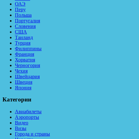
ОАЭ
Перу
Польша
Португалия
Словения
США
Таиланд
Турция
Филиппины
Франция
Хорватия
Черногория
Чехия
Швейцария
Швеция
Япония
Категории
Авиабилеты
Аэропорты
Видео
Визы
Города и страны