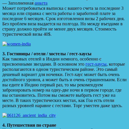
— Заполненная
анкета
Может потребоваться выписка с вашего счета за последние 3
месяца или справка с места работы о заработной плате за
последние 6 месяцев. Срок изготовления визы 2 рабочих дня.
Без проблем виза выдается на полгода. Но между въездами в
страну должно пройти не менее двух месяцев. Стоимость
туристической визы 40$.
3. Гостиницы / отели / хостелы / гест-хаусы
Как таковых отелей в Индии немного, особенно с
присвоенными звездами. В основном это
гест-хаусы
, которые
располагаются в одном туристическом районе. Это самый
дешевый вариант для ночевки. Гест-хаус может быть очень
достойного уровня, а может быть и очень страшненьким. Если
вы едите в Индию первый раз, то мы рекомендуем
забронировать номер на одну-две ночи в первом городе, где
вы остановитесь. Потом вы сможете выбрать гест уже на
месте. В таких туристических местах, как Гоа есть отели
разных уровней наравне с гестами. Торг уместен даже здесь.
4. Путешествия по стране