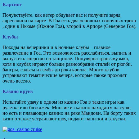
Картинг
Почувствуйте, как ветер обдувает вас и получите заряд
адреналина на карте. В Гоа есть два основных гоночных трека
, один в Ньюме (Южное Гоа), второй в Арпоре (Северное Гоа).
Клубы
Походы на вечеринки и в ночные клубы – главное
развлечение в Гоа. Это возможность расслабиться, выпить и
выпустить энергию на танцполе. Популярна транс-музыка,
хотя в клубах играют больше разнообразие стилей от рюгби,
бангры, сальсы и самбы до рок-н-ролла. Много клубов
устраивают тематические вечера, которые также проходят
очень весело.
Казино круиз
Испытайте удачу в одном из казино Гоа в такие игры как
рулетка или блэкджек. Многие из казино находятся на суше,
но есть и плавающие казино на реке Мандови. На борту таких
казино также устраивают шоу, подают напитки и закуски.