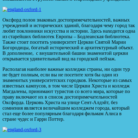
Оксфорд полон знаковых достопримечательностей, важных
учреждений и исторических зданий, благодаря чему город так
любят поклонники искусства и истории. Здесь находится одна
из старейших библиотек Европы – Бодлеанская библиотека.
Также стоит посетить университет Церкви Святой Марии
Богородицы, богатый исторический и архитектурный объект.
В дополнение, с внушительной башни знаменитой церкви
открывается удивительный вид на городской пейзаж.
Располагая наиболее важные колледжи страны, ни один тур
не будет полным, если вы не посетите хотя бы один из
знаменитых университетских городков. Некоторые из самых
известных кампусов, в том числе Церкви Христа и колледж
Магдалены, принимают туристов со всего мира, которые по
праву включают их в список достопримечательностей
Оксфорда. Церковь Христа на улице Сент-Алдэйт, без
сомнения является величайшим колледжем города, который
стал еще более популярным благодаря фильмам Алиса в
стране чудес и Гарри Поттер.