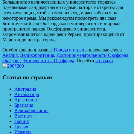
Большинство величественных университетов гордятся
идеальными ландшафтными садами, которые открыты для
всех желающих, чтобы замедлить ход и расслабиться на
некоторое время. Мы рекомендуем посмотреть два сада:
Ботанический сад Оксфордского университета и широкое
пространство парков Оксфордского университета,
взгромоздившегося вдоль реки Рервел, простирающейся от
Марстон до центра города.
Опубликовано в разделе
Города и страны
ключевые слова
Англия
,
Великобритания
,
Достопримечательности Оксфорда
,
Оксфорд
,
Университеты Оксфорда
. Перейти
в начало
.
Статьи по странам
Австралия
Антарктида
Аргентина
Бразилия
Великобритания
Вьетнам
Греция
Грузия
Израиль