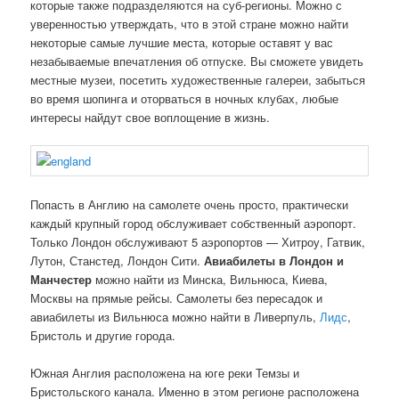
которые также подразделяются на суб-регионы. Можно с
уверенностью утверждать, что в этой стране можно найти
некоторые самые лучшие места, которые оставят у вас
незабываемые впечатления об отпуске. Вы сможете увидеть
местные музеи, посетить художественные галереи, забыться
во время шопинга и оторваться в ночных клубах, любые
интересы найдут свое воплощение в жизнь.
Попасть в Англию на самолете очень просто, практически
каждый крупный город обслуживает собственный аэропорт.
Только Лондон обслуживают 5 аэропортов — Хитроу, Гатвик,
Лутон, Станстед, Лондон Сити.
Авиабилеты в Лондон и
Манчестер
можно найти из Минска, Вильнюса, Киева,
Москвы на прямые рейсы. Самолеты без пересадок и
авиабилеты из Вильнюса можно найти в Ливерпуль,
Лидс
,
Бристоль и другие города.
Южная Англия расположена на юге реки Темзы и
Бристольского канала. Именно в этом регионе расположена