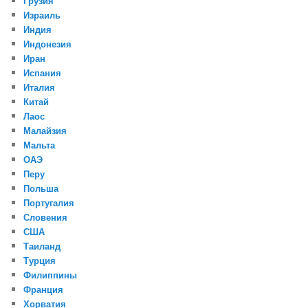
Грузия
Израиль
Индия
Индонезия
Иран
Испания
Италия
Китай
Лаос
Малайзия
Мальта
ОАЭ
Перу
Польша
Португалия
Словения
США
Таиланд
Турция
Филиппины
Франция
Хорватия