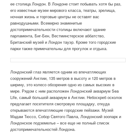
ее столица Лондон. В Лондоне стоит побывать хотя бы раз,
его известные музеи мирового класса, театры, зрелища,
ночная жизнь и торговые центры не оставят вас
равнодушными. Всемирно знаменитые
достопримечательности столицы включают здание
парламента, Биг-Бен, Вестминстерское аббатство,
Британский музей и Лондон тауэр. Кроме того городские
парки также примечательны для прогулок и отдыха.
Лондонский глаз является одним из впечатляющих
сооружений Англии, 135 метров в высоту и 120 метров в
ширину, это колесо обозрения одно из самых высоких в
мире. Рядом с ним расположен Лондонский аквариум Sea
Life, самый большой аквариум в Англии. Небоскреб осколок
предлагает посетителя смотровую площадку, откуда
открываются впечатляющие городские пейзажи. Музей
Мадам Тюссо, Собор Святого Павла, Лондонский зоопарк и
Лондонское подземелье – все еще не полный список
достопримечательностей Лондона.