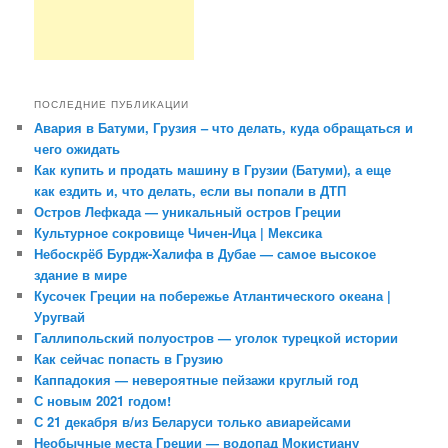
ПОСЛЕДНИЕ ПУБЛИКАЦИИ
Авария в Батуми, Грузия – что делать, куда обращаться и
чего ожидать
Как купить и продать машину в Грузии (Батуми), а еще
как ездить и, что делать, если вы попали в ДТП
Остров Лефкада — уникальный остров Греции
Культурное сокровище Чичен-Ица | Мексика
Небоскрёб Бурдж-Халифа в Дубае — самое высокое
здание в мире
Кусочек Греции на побережье Атлантического океана |
Уругвай
Галлипольский полуостров — уголок турецкой истории
Как сейчас попасть в Грузию
Каппадокия — невероятные пейзажи круглый год
С новым 2021 годом!
С 21 декабря в/из Беларуси только авиарейсами
Необычные места Греции — водопад Мокистиану