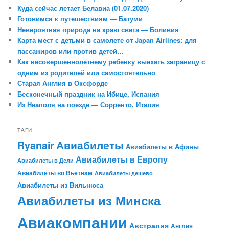
Куда сейчас летает Белавиа (01.07.2020)
Готовимся к путешествиям — Батуми
Невероятная природа на краю света — Боливия
Карта мест с детьми в самолете от Japan Airlines: для
пассажиров или против детей…
Как несовершеннолетнему ребенку выехать заграницу с
одним из родителей или самостоятельно
Старая Англия в Оксфорде
Бесконечный праздник на Ибице, Испания
Из Неаполя на поезде — Сорренто, Италия
ТАГИ
Авиабилеты
Ryanair
Авиабилеты в Афины
Авиабилеты в Европу
Авиабилеты в Дели
Авиабилеты во Вьетнам
Авиабилеты дешево
Авиабилеты из Вильнюса
Авиабилеты из Минска
Авиакомпании
Австралия
Англия