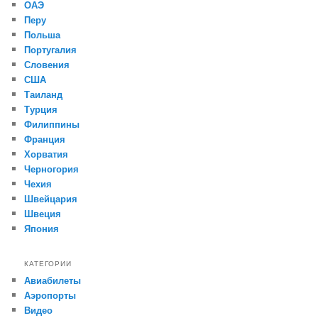
ОАЭ
Перу
Польша
Португалия
Словения
США
Таиланд
Турция
Филиппины
Франция
Хорватия
Черногория
Чехия
Швейцария
Швеция
Япония
КАТЕГОРИИ
Авиабилеты
Аэропорты
Видео