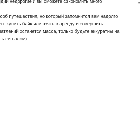
дии недорогие и вы сможете сэкономить много
соб путешествия, но который запомнится вам надолго
те купить байк или взять в аренду и совершить
чатлений останется масса, только будьте аккуратны на
сь сигналом)