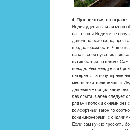
4. Путешествия по стране
Индия удивительная многооб
настоящей Индии и не почув
довольно безопасно, просто
предосторожности. Чаще вс
начать свое путешествие со
путешествие на пляже. Самы
поезде. Рекомендуется брон
интернет. На популярные на
месяц до отправления. В Ин
дешевый – общий вагон без м
без опыта. Далее следует сл
рядами полок и окнами без 
комфортный вагон по соотно
кондиционерами, с сидячими
Если вам нужно проехать бо