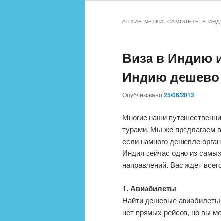
АРХИВ МЕТКИ:
САМОЛЕТЫ В ИНД
Виза в Индию и
Индию дешево
Опубликовано
25/06/2013
Многие наши путешественник
турами. Мы же предлагаем в
если намного дешевле орган
Индия сейчас одно из самых
направлений. Вас ждет всего
1. Авиабилеты
Найти дешевые авиабилеты 
нет прямых рейсов, но вы м