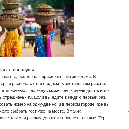
елы / гест-хаусы
 немного, особенно с присвоенными звездами. В
оторые располагаются в одном туристическом районе.
для ночевки. Гест-хаус может быть очень достойного
нь страшненьким. Если вы едите в Индию первый раз,
овать номер на одну-две ночи в первом городе, где вы
жете выбрать гест уже на месте. В таких
оа есть отели разных уровней наравне с гестами. Торг