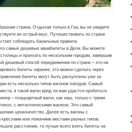
разная страна. Отдыхая только в Гоа, вы не увидите
ствуете ее острый вкус. Путешествовать по стране
 стоит соблюдать банальные правила
его самые дешевые авиабилеты в Дели. Вы можете
 столицы и проехать по нескольким городам, завершив
й дешевый способ передвижения по стране – это на
ировать билеты заранее, это можно сделать через
правления билеты могут быть раскуплены уже за
дии есть несколько типов вагонов поездов. Самый
еста, в такой вагон вряд ли вам удастся пробиться
ипер – плацкартный вагон, как наш, только с тремя
стекол, с металлическими жалюзи. Это самый
шению цена/качество. Далее есть вагоны с
 креслами или лежачими местами разных типов.
льшое расстояние, то лучше всего взять билеты на