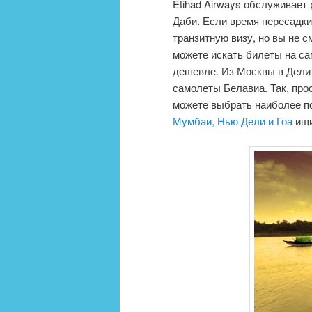
Etihad Airways обслуживает 
Даби. Если время пересадки
транзитную визу, но вы не 
можете искать билеты на са
дешевле. Из Москвы в Дели 
самолеты Белавиа. Так, про
можете выбрать наиболее п
Мумбаи, Нью Дели и Гоа
ищи