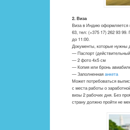
2. Виза
Виза в Индию оформляется в
63, тeл: (+375 17) 262 93 99
до 11:00.
Документы, которые нужны 
— Паспорт (действительный
— 2 фото 4х5 см
— Копия или бронь авиабиле
— Заполненная
анкета
Может потребоваться выписк
с места работы о заработно
визы 2 рабочих дня. Без пр
страну должно пройти не ме