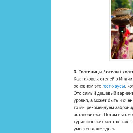
3. Гостиницы / отели / хост
Как таковых отелей в Индии
основном это
гест-хаусы
, к
Это самый дешевый вариант 
уровня, а может быть и оче
то мы рекомендуем забронир
остановитесь. Потом вы смо
туристических местах, как Г
уместен даже здесь.