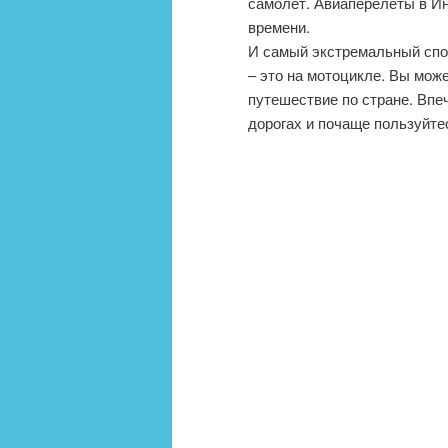
самолет. Авиаперелеты в Ин
времени.
И самый экстремальный спо
– это на мотоцикле. Вы може
путешествие по стране. Впе
дорогах и почаще пользуйте