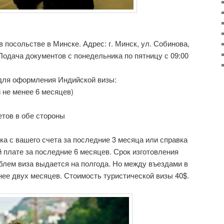
 посольстве в Минске. Адрес: г. Минск, ул. Собинова,
. Подача документов с понедельника по пятницу с 09:00
для оформления Индийской визы:
 не менее 6 месяцев)
тов в обе стороны
а с вашего счета за последние 3 месяца или справка
й плате за последние 6 месяцев. Срок изготовления
облем виза выдается на полгода. Но между въездами в
нее двух месяцев. Стоимость туристической визы 40$.