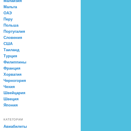
Малайзия
Мальта
ОАЭ
Перу
Польша
Португалия
Словения
США
Таиланд
Турция
Филиппины
Франция
Хорватия
Черногория
Чехия
Швейцария
Швеция
Япония
КАТЕГОРИИ
Авиабилеты