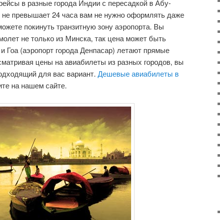
рейсы в разные города Индии с пересадкой в Абу-
 не превышает 24 часа вам не нужно оформлять даже
сможете покинуть транзитную зону аэропорта. Вы
молет не только из Минска, так цена может быть
и Гоа (аэропорт города Денпасар) летают прямые
сматривая цены на авиабилеты из разных городов, вы
одходящий для вас вариант.
Дешевые авиабилеты в
те на нашем сайте.