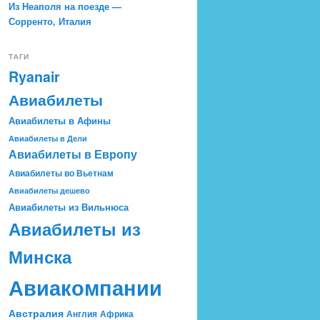
Из Неаполя на поезде —
Сорренто, Италия
ТАГИ
Ryanair
Авиабилеты
Авиабилеты в Афины
Авиабилеты в Дели
Авиабилеты в Европу
Авиабилеты во Вьетнам
Авиабилеты дешево
Авиабилеты из Вильнюса
Авиабилеты из
Минска
Авиакомпании
Австралия
Англия
Африка