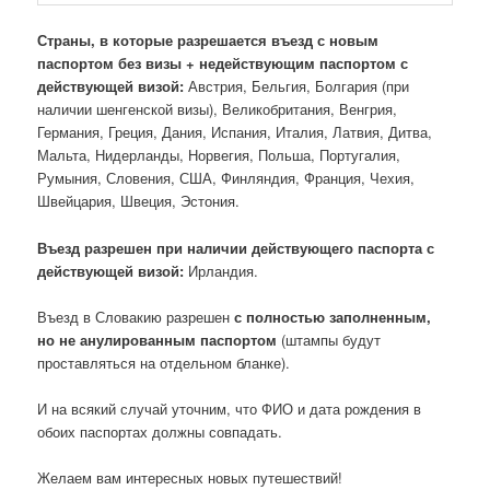
Страны, в которые разрешается въезд с новым
паспортом без визы + недействующим паспортом с
действующей визой:
Австрия, Бельгия, Болгария (при
наличии шенгенской визы), Великобритания, Венгрия,
Германия, Греция, Дания, Испания, Италия, Латвия, Дитва,
Мальта, Нидерланды, Норвегия, Польша, Португалия,
Румыния, Словения, США, Финляндия, Франция, Чехия,
Швейцария, Швеция, Эстония.
Въезд разрешен при наличии действующего паспорта с
действующей визой:
Ирландия.
Въезд в Словакию разрешен
с полностью заполненным,
но не анулированным паспортом
(штампы будут
проставляться на отдельном бланке).
И на всякий случай уточним, что ФИО и дата рождения в
обоих паспортах должны совпадать.
Желаем вам интересных новых путешествий!