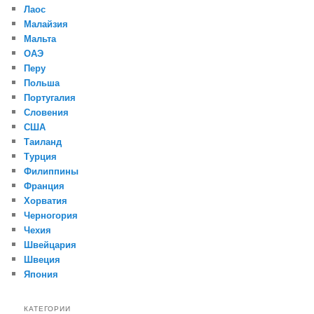
Лаос
Малайзия
Мальта
ОАЭ
Перу
Польша
Португалия
Словения
США
Таиланд
Турция
Филиппины
Франция
Хорватия
Черногория
Чехия
Швейцария
Швеция
Япония
КАТЕГОРИИ