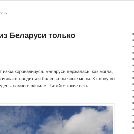
РУСЬ
/из Беларуси только
 из-за коронавируса. Беларусь держалась, как могла,
 начинают вводиться более серьезные меры. К слову во
едены намного раньше. Читайте какие есть