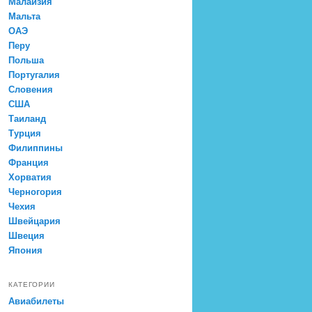
Малайзия
Мальта
ОАЭ
Перу
Польша
Португалия
Словения
США
Таиланд
Турция
Филиппины
Франция
Хорватия
Черногория
Чехия
Швейцария
Швеция
Япония
КАТЕГОРИИ
Авиабилеты