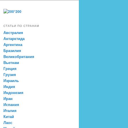
СТАТЬИ ПО СТРАНАМ
Австралия
Антарктида
Аргентина
Бразилия
Великобритания
Вьетнам
Греция
Грузия
Израиль
Индия
Индонезия
Иран
Испания
Италия
Китай
Лаос