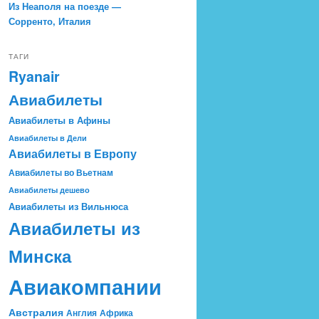
Из Неаполя на поезде —
Сорренто, Италия
ТАГИ
Ryanair
Авиабилеты
Авиабилеты в Афины
Авиабилеты в Дели
Авиабилеты в Европу
Авиабилеты во Вьетнам
Авиабилеты дешево
Авиабилеты из Вильнюса
Авиабилеты из
Минска
Авиакомпании
Австралия
Англия
Африка