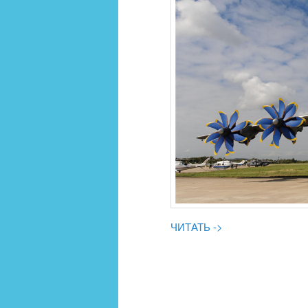
ЧИТАТЬ ->