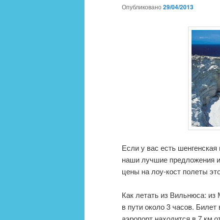
Опубликовано
29/04/2013
Если у вас есть шенгенская
наши лучшие предложения и
цены на лоу-кост полеты эт
Как летать из Вильнюса: из
в пути около 3 часов. Билет
аэропорт находится в 7 км о