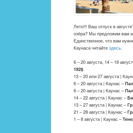
Лето!!! Ваш отпуск в август
озёра? Мы предложим вам а
Единственное, что вам нужно
Каунаса читайте
здесь
.
6 – 20 августа, 14 – 18 авгус
192$
13 – 20 или 27 августа | Кау
6 – 20 августа | Каунас –
Пал
6 – 20 августа | Каунас –
Пал
14 – 22 августа | Каунас –
Ба
13 – 27 августа | Каунас –
Гр
21 – 28 августа | Каунас –
Гр
1 – 8 августа | Каунас –
Тене