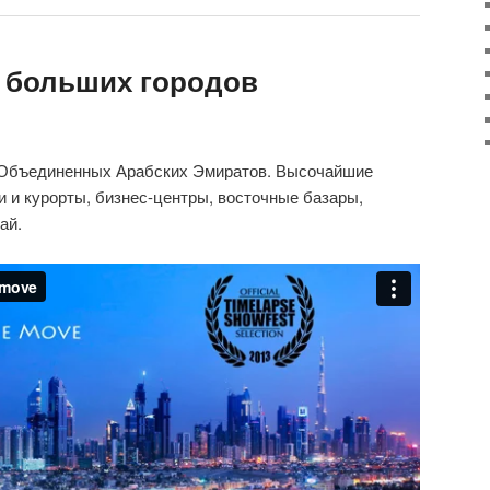
 больших городов
 Объединенных Арабских Эмиратов. Высочайшие
 и курорты, бизнес-центры, восточные базары,
ай.