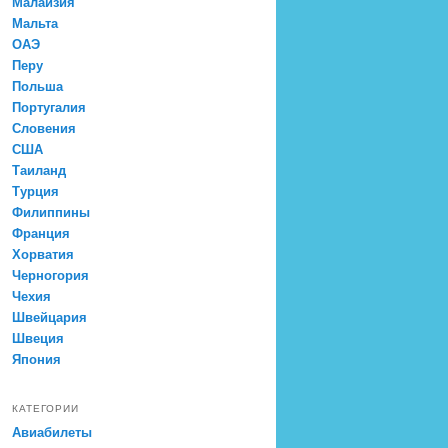
Малайзия
Мальта
ОАЭ
Перу
Польша
Португалия
Словения
США
Таиланд
Турция
Филиппины
Франция
Хорватия
Черногория
Чехия
Швейцария
Швеция
Япония
КАТЕГОРИИ
Авиабилеты