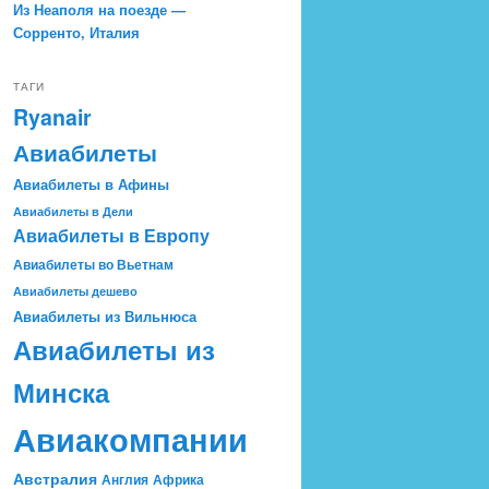
Из Неаполя на поезде —
Сорренто, Италия
ТАГИ
Ryanair
Авиабилеты
Авиабилеты в Афины
Авиабилеты в Дели
Авиабилеты в Европу
Авиабилеты во Вьетнам
Авиабилеты дешево
Авиабилеты из Вильнюса
Авиабилеты из
Минска
Авиакомпании
Австралия
Англия
Африка