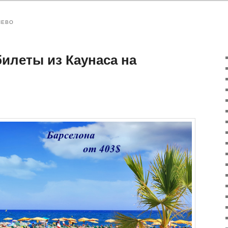
ШЕВО
илеты из Каунаса на