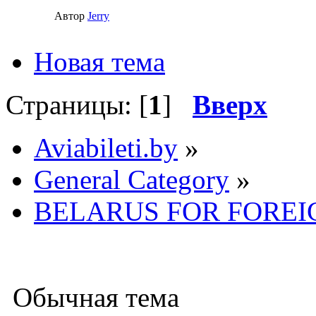
Автор
Jerry
Новая тема
Страницы: [
1
]
Вверх
Aviabileti.by
»
General Category
»
BELARUS FOR FOREI
Обычная тема