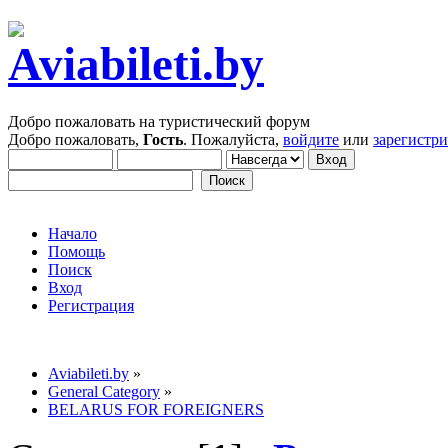
Добро пожаловать на туристический форум
Добро пожаловать,
Гость
. Пожалуйста,
войдите
или
зарегистр
Начало
Помощь
Поиск
Вход
Регистрация
Aviabileti.by
»
General Category
»
BELARUS FOR FOREIGNERS