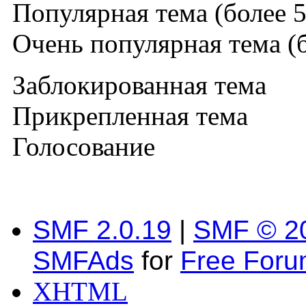
Популярная тема (более 5
Очень популярная тема (б
Заблокированная тема
Прикрепленная тема
Голосование
SMF 2.0.19
|
SMF © 2
SMFAds
for
Free For
XHTML