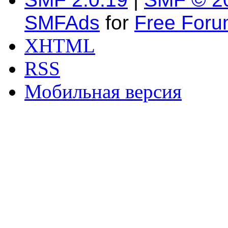
SMFAds
for
Free For
XHTML
RSS
Мобильная версия