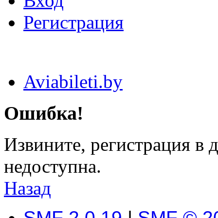
Вход
Регистрация
Aviabileti.by
Ошибка!
Извините, регистрация в
недоступна.
Назад
SMF 2.0.19
|
SMF © 2