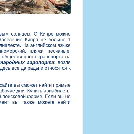
овым солнцем. О Кипре можно
Население Кипра не больше 1
диалекте. На английском языке
номорский, пляжи песчаные,
 общественного транспорта на
ународных аэропорта
: возле
десь всегда рады и относятся к
 сайте вы сможет найти прямые
абочие дни. Купить авиабилеты
й поисковой форме. Если вы не
ент вы также можете найти