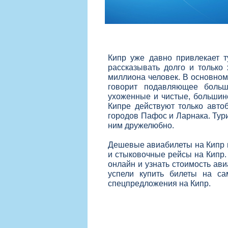
Кипр уже давно привлекает 
рассказывать долго и тольк
миллиона человек. В основном 
говорит подавляющее больш
ухоженные и чистые, большин
Кипре действуют только авт
городов Пафос и Ларнака. Тури
ним дружелюбно.
Дешевые авиабилеты на Кипр в
и стыковочные рейсы на Кипр.
онлайн и узнать стоимость ав
успели купить билеты на са
спецпредложения на Кипр.