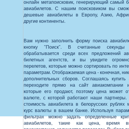
онлайн метапоисковик, генерирующий самый 
авиабилетов. С нашим поисковиком вы смож
дешевые авиабилеты в Европу, Азию, Афри
другие континенты.
Вам нужно заполнить форму поиска авиабил
кнопку "Поиск". В считанные секунды
обрабатывается среди всех предложений а
билетных агентств, и вы увидите огромно
перелетов, которые можно сортировать по ин
параметрам. Отображаемая цена -
конечная, ник
дополнительных сборов. Соглашаясь купить 
переходите прямо на сайт авиакомпании и
которые его продают, поэтому цена может о
валюте, с которой работают наши партнеры. 
стоимость авиабилета в белорусских рублях 
курс валюты в вашем банке. Используя парам
фильтрах можно задать определенные кри
авиабилетов, такие как цена, время выл