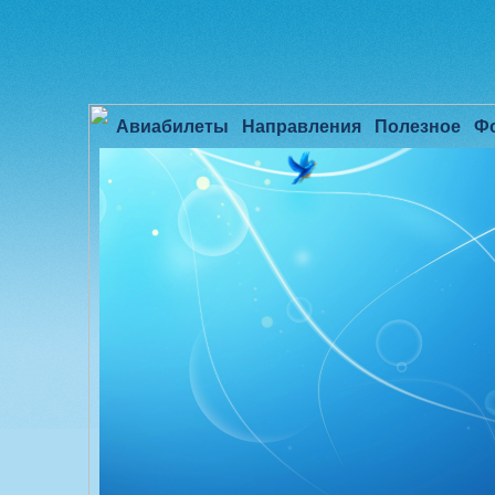
Авиабилеты
Направления
Полезное
Ф