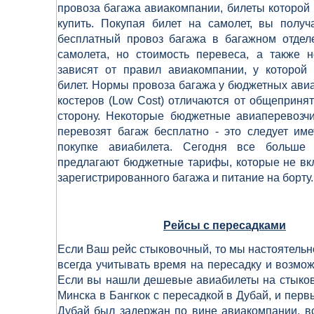
провоза багажа авиакомпании, билеты которой
купить. Покупая билет на самолет, вы получ
бесплатный провоз багажа в багажном отдел
самолета, но стоимость перевеса, а также 
зависят от правил авиакомпании, у которой
билет. Нормы провоза багажа у бюджетных ави
костеров (Low Cost) отличаются от общеприн
сторону. Некоторые бюджетные авиаперевозч
перевозят багаж бесплатно -
это следует име
покупке авиабилета. Сегодня все больше 
предлагают бюджетные тарифы, которые не вк
зарегистрированного багажа и питание на борту.
Рейсы с пересадками
Если Ваш рейс стыковочный, то мы настоятель
всегда учитывать время на пересадку и возмо
Если вы нашли дешевые авиабилеты на стыков
Минска в Бангкок с пересадкой в Дубай, и перв
Дубай был задержан по вине авиакомпании, в