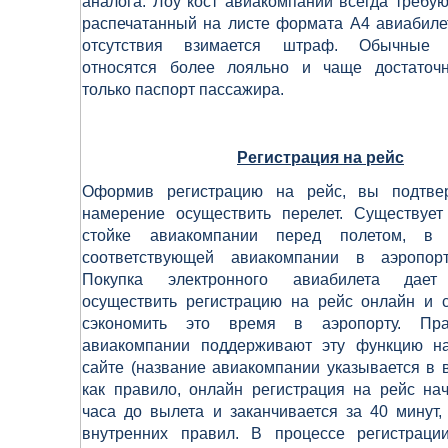
аналога. Лоу кост авиакомпании всегда требу
распечатанный на листе формата А4 авиабилет
отсутствия взимается штраф. Обычные 
относятся более лояльно и чаще достаточ
только паспорт пассажира.
Регистрация на рейс
Оформив регистрацию на рейс, вы подтве
намерение осуществить перелет. Существует
стойке авиакомпании перед полетом, в
соответствующей авиакомпании в аэропор
Покупка электронного авиабилета дает
осуществить регистрацию на рейс онлайн и с
сэкономить это время в аэропорту. Пра
авиакомпании поддерживают эту функцию н
сайте (название авиакомпании указывается в 
как правило, онлайн регистрация на рейс на
часа до вылета и заканчивается за 40 минут,
внутренних правил. В процессе регистрац