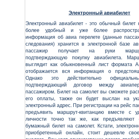
Электронный авиабилет
Электронный авиабилет -
это обычный билет н
более удобный и уже более распростра
информация об авиа перелете (данные пасса
следования) хранится в электронной базе ав
пассажир получает на руки маршр
подтверждающую покупку авиабилета. Марш
выглядит как обыкновенный лист формата А
отображается вся информация о предстоящ
Однако это действительно официальны
подтверждающий договор между авиапер
пассажиром. Билет на самолет вы сможете рас
его оплаты, также он будет выслан на ук
электронный адрес. При регистрации на рейс п
предъявить маршрут-
квитанцию вместе с у
личности точно так же, как предъявляют 
бумажный билет на самолет. Кстати, электрон
приобретенный онлайн, стоит дешевле сво