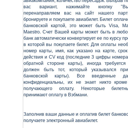
авиакомпания, количество пересадок. Выбрав 
вас вариант, нажимайте кнопку "В
перенаправляем вас на сайт нашего парт
бронируете и покупаете авиабилет. Билет оплач
банковской картой, это может быть Visa, Ma
Maestro. Счет Вашей карты может быть в люб
банк автоматически конвертирует ее по курсу п
в которой вы покупаете билет. Для оплаты нео
номер карты, имя, как указано на карте, сро
действия и CV код (последние 3 цифры номера
обратной стороне карты), иногда требуется
должен быть тот, который указывался пр
банковской карты). Все введенные да
конфиденциальны, их не знает никто кром
получающего оплату. Некоторые билетн
принимают оплату в Вэбмани.
Заполнив ваши данные и оплатив билет банковс
получаете электронный авиабилет.